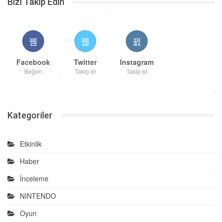
Bizi Takip Edin
Facebook
Twitter
Instagram
Beğen
Takip et
Takip et
Kategoriler
Etkinlik
Haber
İnceleme
NINTENDO
Oyun