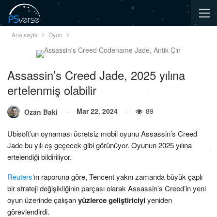
Ana sayfa
Oyun
Assassin’s Creed Jade, 2025 yılına
ertelenmiş olabilir
Mar 22, 2024
89
Ozan Baki
Ubisoft’un oynaması ücretsiz mobil oyunu Assassin’s Creed
Jade bu yılı eş geçecek gibi görünüyor. Oyunun 2025 yılına
ertelendiği bildiriliyor.
Reuters
‘ın raporuna göre, Tencent yakın zamanda büyük çaplı
bir strateji değişikliğinin parçası olarak Assassin’s Creed’in yeni
oyun üzerinde çalışan
yüzlerce geliştiriciyi
yeniden
görevlendirdi.