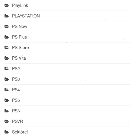
PlayLink
PLAYSTATION
PS Now
PS Plus
PS Store
PS Vita
PS2
PS3
PS4
PS5
PSN
PSVR
Sektörel