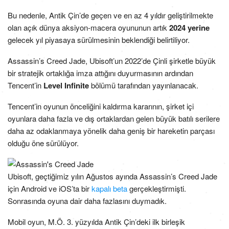
Bu nedenle, Antik Çin’de geçen ve en az 4 yıldır geliştirilmekte
olan açık dünya aksiyon-macera oyununun artık
2024 yerine
gelecek yıl piyasaya sürülmesinin beklendiği belirtiliyor.
Assassin’s Creed Jade, Ubisoft’un 2022’de Çinli şirketle büyük
bir stratejik ortaklığa imza attığını duyurmasının ardından
Tencent’in
Level Infinite
bölümü tarafından yayınlanacak.
Tencent’in oyunun önceliğini kaldırma kararının, şirket içi
oyunlara daha fazla ve dış ortaklardan gelen büyük batılı serilere
daha az odaklanmaya yönelik daha geniş bir hareketin parçası
olduğu öne sürülüyor.
Ubisoft, geçtiğimiz yılın Ağustos ayında Assassin’s Creed Jade
için Android ve iOS’ta bir
kapalı beta
gerçekleştirmişti.
Sonrasında oyuna dair daha fazlasını duymadık.
Mobil oyun, M.Ö. 3. yüzyılda Antik Çin’deki ilk birleşik