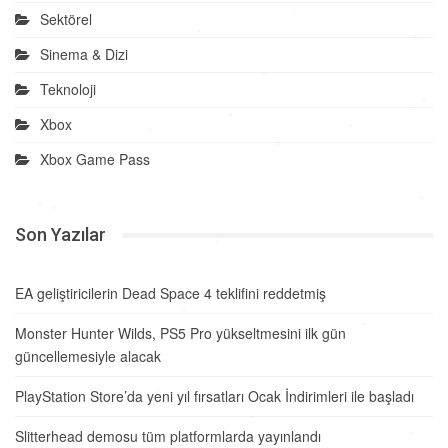
Sektörel
Sinema & Dizi
Teknoloji
Xbox
Xbox Game Pass
Son Yazılar
EA geliştiricilerin Dead Space 4 teklifini reddetmiş
Monster Hunter Wilds, PS5 Pro yükseltmesini ilk gün
güncellemesiyle alacak
PlayStation Store’da yeni yıl fırsatları Ocak İndirimleri ile başladı
Slitterhead demosu tüm platformlarda yayınlandı