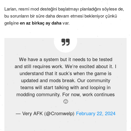
Larian, resmi mod desteğini başlatmayı planladığını söylese de,
bu sorunların bir süre daha devam etmesi bekleniyor çünkü
gelişine
en az birkaç ay daha
var.
We have a system but it needs to be tested
and still requires work. We’re excited about it. I
understand that it suck’s when the game is
updated and mods break. Our community
teams will start talking with and looping in
modding community. For now, work continues
🙂
— Very AFK (@Cromwelp)
February 22, 2024