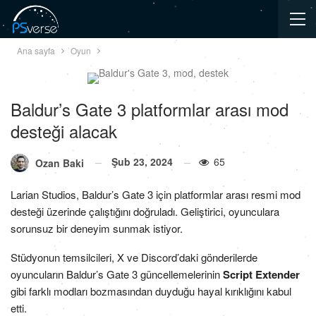
Ana sayfa
Oyun
Baldur’s Gate 3 platformlar arası mod
desteği alacak
Şub 23, 2024
65
Ozan Baki
Larian Studios, Baldur’s Gate 3 için platformlar arası resmi mod
desteği üzerinde çalıştığını doğruladı. Geliştirici, oyunculara
sorunsuz bir deneyim sunmak istiyor.
Stüdyonun temsilcileri, X ve Discord’daki gönderilerde
oyuncuların Baldur’s Gate 3 güncellemelerinin
Script Extender
gibi farklı modları bozmasından duyduğu hayal kırıklığını kabul
etti.