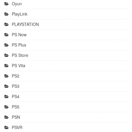
Oyun
PlayLink
PLAYSTATION
PS Now
PS Plus
PS Store
PS Vita
PS2
PS3
PS4
PS5
PSN
PSVR