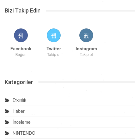
Bizi Takip Edin
Facebook
Twitter
Instagram
Beğen
Takip et
Takip et
Kategoriler
Etkinlik
Haber
İnceleme
NINTENDO