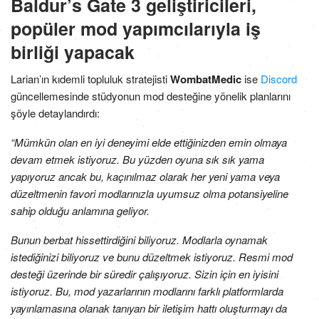
Baldur’s Gate 3 geliştiricileri,
popüler mod yapımcılarıyla iş
birliği yapacak
Larian’ın kıdemli topluluk stratejisti
WombatMedic
ise
Discord
güncellemesinde stüdyonun mod desteğine yönelik planlarını
şöyle detaylandırdı:
“Mümkün olan en iyi deneyimi elde ettiğinizden emin olmaya
devam etmek istiyoruz. Bu yüzden oyuna sık sık yama
yapıyoruz ancak bu, kaçınılmaz olarak her yeni yama veya
düzeltmenin favori modlarınızla uyumsuz olma potansiyeline
sahip olduğu anlamına geliyor.
Bunun berbat hissettirdiğini biliyoruz. Modlarla oynamak
istediğinizi biliyoruz ve bunu düzeltmek istiyoruz. Resmi mod
desteği üzerinde bir süredir çalışıyoruz. Sizin için en iyisini
istiyoruz. Bu, mod yazarlarının modlarını farklı platformlarda
yayınlamasına olanak tanıyan bir iletişim hattı oluşturmayı da