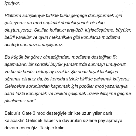
içeriyor.
Platform sahipleriyle birlikte bunu gerçeğe dönüştürmek için
çalışıyoruz ve mod seçimini destekleyecek bir ekip
oluşturuyoruz. Sınıflar, kullanıcı arayüzü, kişiselleştirme, büyüler,
belirli varlıklar ve oyun mekanikleri gibi konularda modlama
desteği sunmayı amaçlıyoruz.
Bu küçük bir görev olmadığından, modlama desteğinin ilk
aşamalarını bir sonraki büyük yamamızda sunmayı umuyoruz
ve bu da henüz birkaç ay uzakta. Şu anda hayal kırıklığına
uğramış olsanız da, bu konuda sizinle birlikte çalışmak istiyoruz.
Gelecekte sorunlardan kaçınmak için popüler mod yazarlarıyla
daha fazla konuşmak ve birlikte çalışmak üzere iletişime geçme
planlarımız var.”
Baldur’s Gate 3 mod desteğiyle birlikte uzun yıllar canlı
kalacaktır. Gelecek haber ve duyuruları sizlerle paylaşmaya
devam edeceğiz. Takipte kalın!