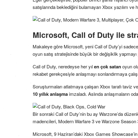
satışlarında beklediğini bulamayan Xbox yazılım ve hiz
Microsoft, Call of Duty ile str
Makaleye göre Microsoft, yeni Call of Duty’yi sadec
oyun satış stratejisinde büyük bir değişiklik yapmayı 
Call of Duty, neredeyse her yıl
en çok satan
oyun olu
rekabet gerekçesiyle anlaşmayı sonlandırmaya çalı
Soruşturmaları atlatmaya çalışan Xbox tarafı taviz v
10 yıllık anlaşma
imzaladı. Aslında anlaşmaların oda
Bir sonraki Call of Duty’nin bu ay Warzone’da düzenlen
madencileri, Modern Warfare 3 ve Warzone Season 3
Microsoft, 9 Haziran’daki Xbox Games Showcase’in a