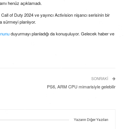
ramı henüz açıklamadı.
all of Duty 2024 ve yayıncı Activision nişancı serisinin bir
 sürmeyi planlıyor.
ununu
duyurmayı planladığı da konuşuluyor. Gelecek haber ve
SONRAKI
PS6, ARM CPU mimarisiyle gelebilir
Yazarın Diğer Yazıları