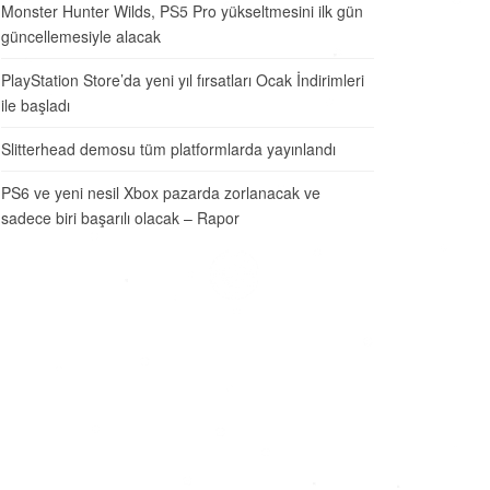
Monster Hunter Wilds, PS5 Pro yükseltmesini ilk gün
güncellemesiyle alacak
PlayStation Store’da yeni yıl fırsatları Ocak İndirimleri
ile başladı
Slitterhead demosu tüm platformlarda yayınlandı
PS6 ve yeni nesil Xbox pazarda zorlanacak ve
sadece biri başarılı olacak – Rapor