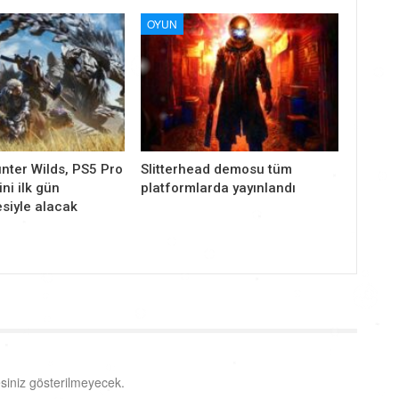
OYUN
nter Wilds, PS5 Pro
Slitterhead demosu tüm
ni ilk gün
platformlarda yayınlandı
siyle alacak
siniz gösterilmeyecek.