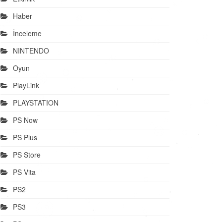
Haber
İnceleme
NINTENDO
Oyun
PlayLink
PLAYSTATION
PS Now
PS Plus
PS Store
PS Vita
PS2
PS3