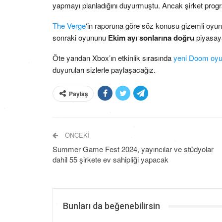
yapmayı planladığını duyurmuştu. Ancak şirket prog
The Verge
‘in raporuna göre söz konusu gizemli oyun C
sonraki oyununu
Ekim ayı sonlarına doğru
piyasaya
Öte yandan Xbox’ın etkinlik sırasında
yeni Doom oy
duyuruları sizlerle paylaşacağız.
Paylaş
ÖNCEKI
Summer Game Fest 2024, yayıncılar ve stüdyolar
dahil 55 şirkete ev sahipliği yapacak
Bunları da beğenebilirsin