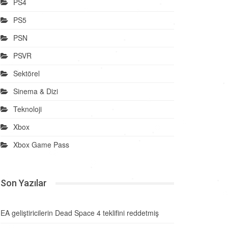
PS4
PS5
PSN
PSVR
Sektörel
Sinema & Dizi
Teknoloji
Xbox
Xbox Game Pass
Son Yazılar
EA geliştiricilerin Dead Space 4 teklifini reddetmiş