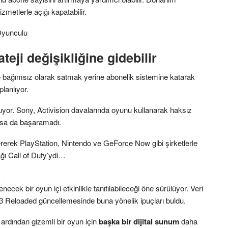
metlerle açığı kapatabilir.
ateji değişikliğine gidebilir
e bağımsız olarak satmak yerine abonelik sistemine katarak
planlıyor.
yor. Sony, Activision davalarında oyunu kullanarak haksız
şsa da başaramadı.
ererek PlayStation, Nintendo ve GeForce Now gibi şirketlerle
ğı Call of Duty’ydi…
ecek bir oyun içi etkinlikle tanıtılabileceği öne sürülüyor. Veri
 Reloaded güncellemesinde buna yönelik ipuçları buldu.
rdından gizemli bir oyun için
başka bir dijital sunum
daha