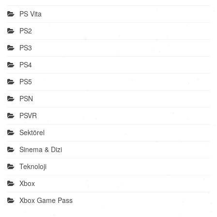
PS Vita
PS2
PS3
PS4
PS5
PSN
PSVR
Sektörel
Sinema & Dizi
Teknoloji
Xbox
Xbox Game Pass