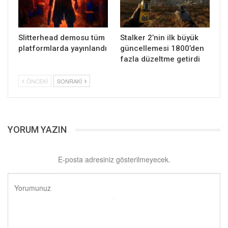
Slitterhead demosu tüm
Stalker 2’nin ilk büyük
platformlarda yayınlandı
güncellemesi 1800’den
fazla düzeltme getirdi
ÖNCEKI
SONRAKI
YORUM YAZIN
E-posta adresiniz gösterilmeyecek.