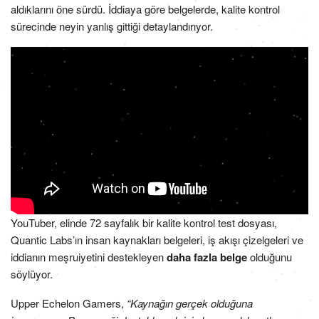
aldıklarını öne sürdü. İddiaya göre belgelerde, kalite kontrol
sürecinde neyin yanlış gittiği detaylandırıyor.
YouTuber, elinde 72 sayfalık bir kalite kontrol test dosyası,
Quantic Labs’ın insan kaynakları belgeleri, iş akışı çizelgeleri ve
iddianın meşruiyetini destekleyen
daha fazla belge
olduğunu
söylüyor.
Upper Echelon Gamers,
“Kaynağın gerçek olduğuna