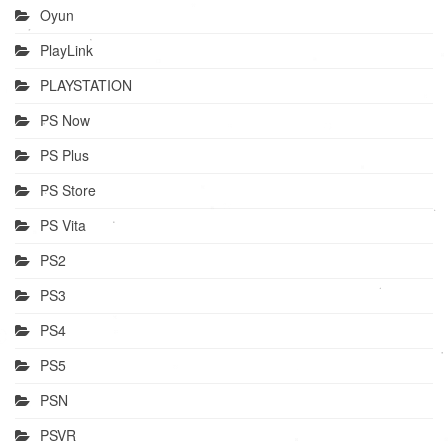
Oyun
PlayLink
PLAYSTATION
PS Now
PS Plus
PS Store
PS Vita
PS2
PS3
PS4
PS5
PSN
PSVR