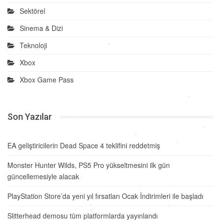
Sektörel
Sinema & Dizi
Teknoloji
Xbox
Xbox Game Pass
Son Yazılar
EA geliştiricilerin Dead Space 4 teklifini reddetmiş
Monster Hunter Wilds, PS5 Pro yükseltmesini ilk gün
güncellemesiyle alacak
PlayStation Store’da yeni yıl fırsatları Ocak İndirimleri ile başladı
Slitterhead demosu tüm platformlarda yayınlandı