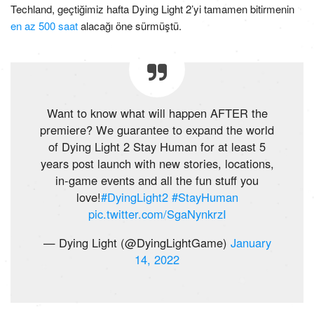
Techland, geçtiğimiz hafta Dying Light 2’yi tamamen bitirmenin
en az 500 saat
alacağı öne sürmüştü.
Want to know what will happen AFTER the
premiere? We guarantee to expand the world
of Dying Light 2 Stay Human for at least 5
years post launch with new stories, locations,
in-game events and all the fun stuff you
love!
#DyingLight2
#StayHuman
pic.twitter.com/SgaNynkrzI
— Dying Light (@DyingLightGame)
January
14, 2022