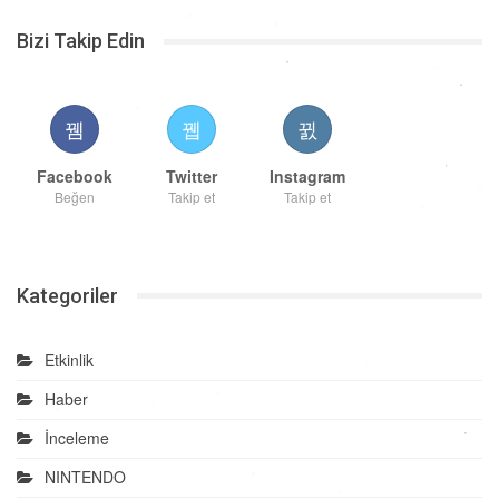
Bizi Takip Edin
Facebook
Twitter
Instagram
Beğen
Takip et
Takip et
Kategoriler
Etkinlik
Haber
İnceleme
NINTENDO