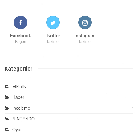
Facebook
Twitter
Instagram
Beğen
Takip et
Takip et
Kategoriler
Etkinlik
Haber
İnceleme
NINTENDO
Oyun