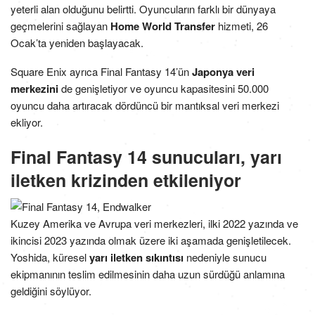
yeterli alan olduğunu belirtti. Oyuncuların farklı bir dünyaya
geçmelerini sağlayan
Home World Transfer
hizmeti, 26
Ocak’ta yeniden başlayacak.
Square Enix ayrıca Final Fantasy 14’ün
Japonya veri
merkezini
de genişletiyor ve oyuncu kapasitesini 50.000
oyuncu daha artıracak dördüncü bir mantıksal veri merkezi
ekliyor.
Final Fantasy 14 sunucuları, yarı
iletken krizinden etkileniyor
Kuzey Amerika ve Avrupa veri merkezleri, ilki 2022 yazında ve
ikincisi 2023 yazında olmak üzere iki aşamada genişletilecek.
Yoshida, küresel
yarı iletken sıkıntısı
nedeniyle sunucu
ekipmanının teslim edilmesinin daha uzun sürdüğü anlamına
geldiğini söylüyor.