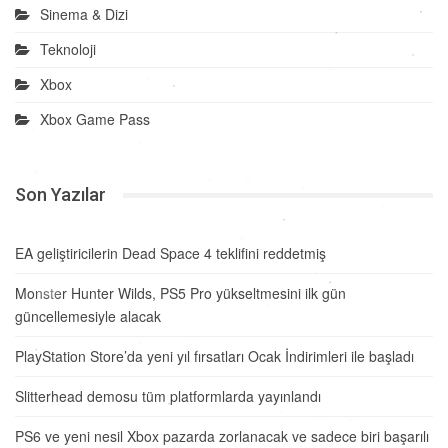
Sinema & Dizi
Teknoloji
Xbox
Xbox Game Pass
Son Yazılar
EA geliştiricilerin Dead Space 4 teklifini reddetmiş
Monster Hunter Wilds, PS5 Pro yükseltmesini ilk gün
güncellemesiyle alacak
PlayStation Store’da yeni yıl fırsatları Ocak İndirimleri ile başladı
Slitterhead demosu tüm platformlarda yayınlandı
PS6 ve yeni nesil Xbox pazarda zorlanacak ve sadece biri başarılı