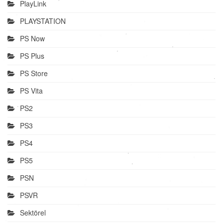
PlayLink
PLAYSTATION
PS Now
PS Plus
PS Store
PS Vita
PS2
PS3
PS4
PS5
PSN
PSVR
Sektörel