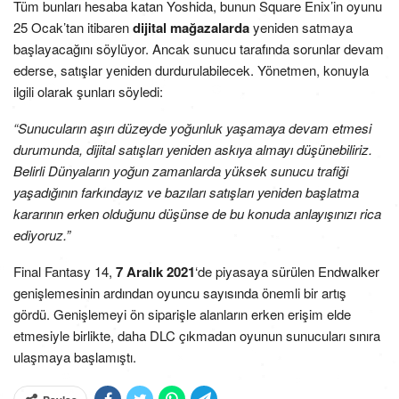
Tüm bunları hesaba katan Yoshida, bunun Square Enix’in oyunu
25 Ocak’tan itibaren
dijital mağazalarda
yeniden satmaya
başlayacağını söylüyor. Ancak sunucu tarafında sorunlar devam
ederse, satışlar yeniden durdurulabilecek. Yönetmen, konuyla
ilgili olarak şunları söyledi:
“Sunucuların aşırı düzeyde yoğunluk yaşamaya devam etmesi
durumunda, dijital satışları yeniden askıya almayı düşünebiliriz.
Belirli Dünyaların yoğun zamanlarda yüksek sunucu trafiği
yaşadığının farkındayız ve bazıları satışları yeniden başlatma
kararının erken olduğunu düşünse de bu konuda anlayışınızı rica
ediyoruz.”
Final Fantasy 14,
7 Aralık 2021
‘de piyasaya sürülen Endwalker
genişlemesinin ardından oyuncu sayısında önemli bir artış
gördü. Genişlemeyi ön siparişle alanların erken erişim elde
etmesiyle birlikte, daha DLC çıkmadan oyunun sunucuları sınıra
ulaşmaya başlamıştı.