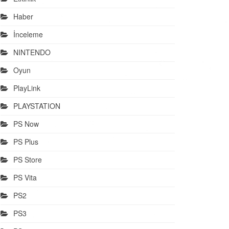
Haber
İnceleme
NINTENDO
Oyun
PlayLink
PLAYSTATION
PS Now
PS Plus
PS Store
PS Vita
PS2
PS3