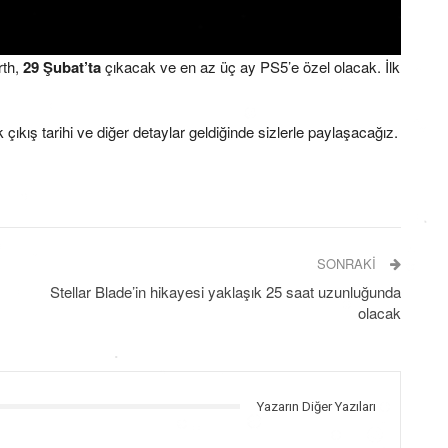
rth,
29 Şubat’ta
çıkacak ve en az üç ay PS5’e özel olacak. İlk
ış tarihi ve diğer detaylar geldiğinde sizlerle paylaşacağız.
SONRAKI
Stellar Blade’in hikayesi yaklaşık 25 saat uzunluğunda
olacak
Yazarın Diğer Yazıları