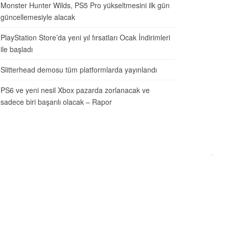
Monster Hunter Wilds, PS5 Pro yükseltmesini ilk gün
güncellemesiyle alacak
PlayStation Store’da yeni yıl fırsatları Ocak İndirimleri
ile başladı
Slitterhead demosu tüm platformlarda yayınlandı
PS6 ve yeni nesil Xbox pazarda zorlanacak ve
sadece biri başarılı olacak – Rapor