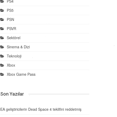
PS4
PS5
PSN
PSVR
Sektörel
Sinema & Dizi
Teknoloji
Xbox
Xbox Game Pass
Son Yazılar
EA geliştiricilerin Dead Space 4 teklifini reddetmiş