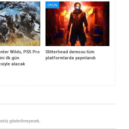
OYUN
nter Wilds, PS5 Pro
Slitterhead demosu tüm
ni ilk gün
platformlarda yayınlandı
siyle alacak
siniz gösterilmeyecek.