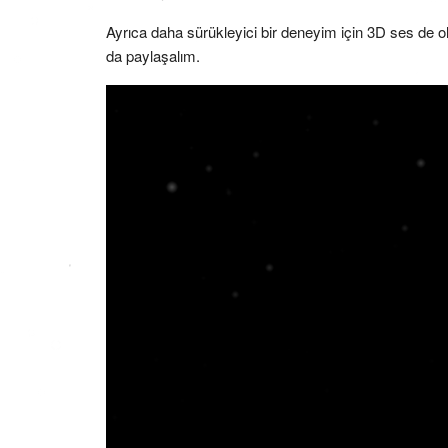
Ayrıca daha sürükleyici bir deneyim için 3D ses de o
da paylaşalım.