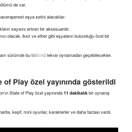
bölümü de var.
ceraperest eşya setini alacaklar:
kların sayısını artıran bir aksesuardır.
ı olacak, iksir ve ether gibi eşyaların bulunduğu özel bir
tam sürümde bu bölümü tekrar oynamadan geçebilecekler.
e of Play özel yayınında gösterildi
on’ın State of Play özel yayınında
11 dakikalık
bir oynanış
rita, keşif, mini oyunlar, karakterler ve daha fazlası vardı.