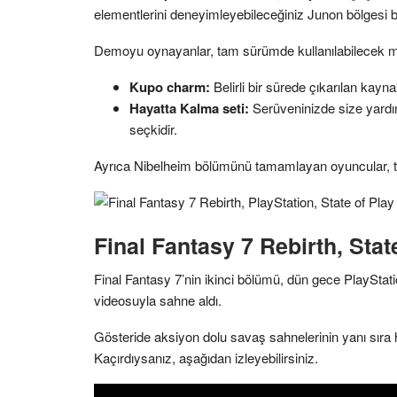
elementlerini deneyimleyebileceğiniz Junon bölgesi 
Demoyu oynayanlar, tam sürümde kullanılabilecek ma
Kupo charm:
Belirli bir sürede çıkarılan kayna
Hayatta Kalma seti:
Serüveninizde size yardımc
seçkidir.
Ayrıca Nibelheim bölümünü tamamlayan oyuncular, 
Final Fantasy 7 Rebirth, Stat
Final Fantasy 7’nin ikinci bölümü, dün gece PlayStati
videosuyla sahne aldı.
Gösteride aksiyon dolu savaş sahnelerinin yanı sıra ha
Kaçırdıysanız, aşağıdan izleyebilirsiniz.