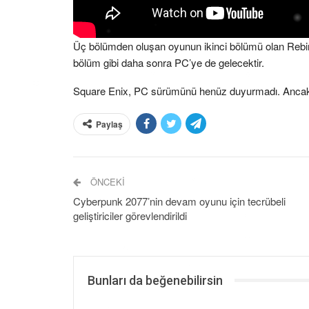
Üç bölümden oluşan oyunun ikinci bölümü olan Rebi
bölüm gibi daha sonra PC’ye de gelecektir.
Square Enix, PC sürümünü henüz duyurmadı. Ancak çık
Paylaş
ÖNCEKI
Cyberpunk 2077’nin devam oyunu için tecrübeli
geliştiriciler görevlendirildi
Bunları da beğenebilirsin