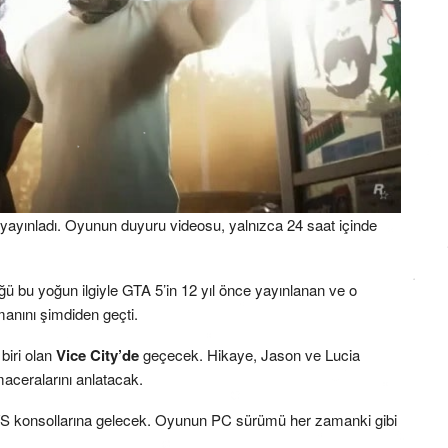
 yayınladı. Oyunun duyuru videosu, yalnızca 24 saat içinde
ü bu yoğun ilgiyle GTA 5’in 12 yıl önce yayınlanan ve o
manını şimdiden geçti.
biri olan
Vice City’de
geçecek. Hikaye, Jason ve Lucia
aceralarını anlatacak.
X/S konsollarına gelecek. Oyunun PC sürümü her zamanki gibi