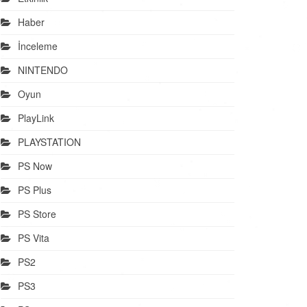
Haber
İnceleme
NINTENDO
Oyun
PlayLink
PLAYSTATION
PS Now
PS Plus
PS Store
PS Vita
PS2
PS3