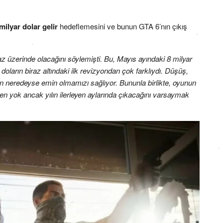
milyar dolar gelir
hedeflemesini ve bunun GTA 6’nın çıkış
iraz üzerinde olacağını söylemişti. Bu, Mayıs ayındaki 8 milyar
doların biraz altındaki ilk revizyondan çok farklıydı. Düşüş,
n neredeyse emin olmamızı sağlıyor. Bununla birlikte, oyunun
en yok ancak yılın ilerleyen aylarında çıkacağını varsaymak