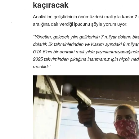
kaçıracak
Analistler, geliştiricinin önümüzdeki mali yıla kadar
7 
aralığına dair verdiği ipucunu şöyle yorumluyor:
“Yönetim, gelecek yılın gelirlerinin 7 milyar doların b
dolarlık ilk tahminlerinden ve Kasım ayındaki 8 milyar 
GTA 6’nın bir sonraki mali yılda yayınlanmayacağında
2025 takviminden çıktığına inanmamız için hiçbir ned
mantıklı.”