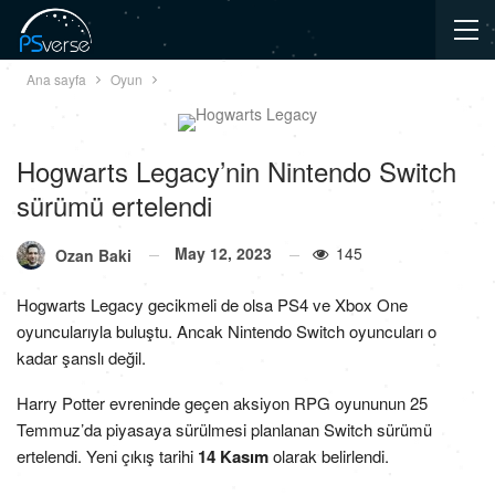
Ana sayfa
Oyun
Hogwarts Legacy’nin Nintendo Switch
sürümü ertelendi
May 12, 2023
145
Ozan Baki
Hogwarts Legacy gecikmeli de olsa PS4 ve Xbox One
oyuncularıyla buluştu. Ancak Nintendo Switch oyuncuları o
kadar şanslı değil.
Harry Potter evreninde geçen aksiyon RPG oyununun 25
Temmuz’da piyasaya sürülmesi planlanan Switch sürümü
ertelendi. Yeni çıkış tarihi
14 Kasım
olarak belirlendi.