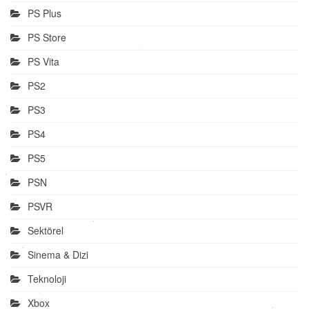
PS Plus
PS Store
PS Vita
PS2
PS3
PS4
PS5
PSN
PSVR
Sektörel
Sinema & Dizi
Teknoloji
Xbox