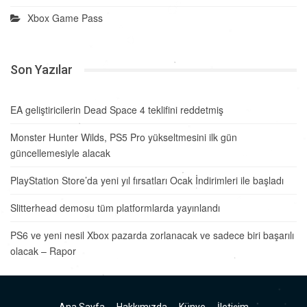
Xbox Game Pass
Son Yazılar
EA geliştiricilerin Dead Space 4 teklifini reddetmiş
Monster Hunter Wilds, PS5 Pro yükseltmesini ilk gün
güncellemesiyle alacak
PlayStation Store’da yeni yıl fırsatları Ocak İndirimleri ile başladı
Slitterhead demosu tüm platformlarda yayınlandı
PS6 ve yeni nesil Xbox pazarda zorlanacak ve sadece biri başarılı
olacak – Rapor