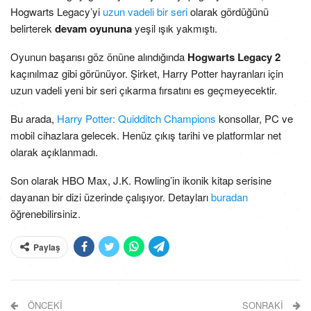
Hogwarts Legacy’yi
uzun vadeli bir seri
olarak gördüğünü
belirterek
devam oyununa
yeşil ışık yakmıştı.
Oyunun başarısı göz önüne alındığında
Hogwarts Legacy 2
kaçınılmaz gibi görünüyor. Şirket, Harry Potter hayranları için
uzun vadeli yeni bir seri çıkarma fırsatını es geçmeyecektir.
Bu arada,
Harry Potter: Quidditch Champions
konsollar, PC ve
mobil cihazlara gelecek. Henüz çıkış tarihi ve platformlar net
olarak açıklanmadı.
Son olarak HBO Max, J.K. Rowling’in ikonik kitap serisine
dayanan bir dizi üzerinde çalışıyor. Detayları
buradan
öğrenebilirsiniz.
Paylaş
ÖNCEKI
SONRAKI