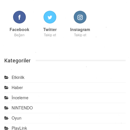
Facebook
Twitter
Instagram
Beğen
Takip et
Takip et
Kategoriler
Etkinlik
Haber
İnceleme
NINTENDO
Oyun
PlayLink