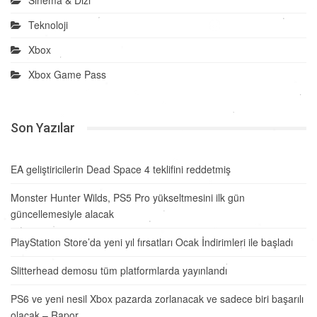
Sinema & Dizi
Teknoloji
Xbox
Xbox Game Pass
Son Yazılar
EA geliştiricilerin Dead Space 4 teklifini reddetmiş
Monster Hunter Wilds, PS5 Pro yükseltmesini ilk gün
güncellemesiyle alacak
PlayStation Store’da yeni yıl fırsatları Ocak İndirimleri ile başladı
Slitterhead demosu tüm platformlarda yayınlandı
PS6 ve yeni nesil Xbox pazarda zorlanacak ve sadece biri başarılı
olacak – Rapor