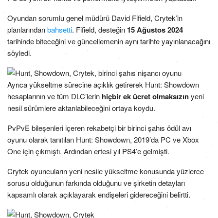
Oyundan sorumlu genel müdürü David Fifield, Crytek’in
planlarından
bahsetti
. Fifield, desteğin
15 Ağustos 2024
tarihinde biteceğini ve güncellemenin aynı tarihte yayınlanacağını
söyledi.
Ayrıca yükseltme sürecine açıklık getirerek Hunt: Showdown
hesaplarının ve tüm DLC’lerin
hiçbir ek ücret olmaksızın
yeni
nesil sürümlere aktarılabileceğini ortaya koydu.
PvPvE bileşenleri içeren rekabetçi bir birinci şahıs ödül avı
oyunu olarak tanıtılan Hunt: Showdown, 2019’da PC ve Xbox
One için çıkmıştı. Ardından ertesi yıl PS4’e gelmişti.
Crytek oyuncuların yeni nesile yükseltme konusunda yüzlerce
sorusu olduğunun farkında olduğunu ve şirketin detayları
kapsamlı olarak açıklayarak endişeleri gidereceğini belirtti.