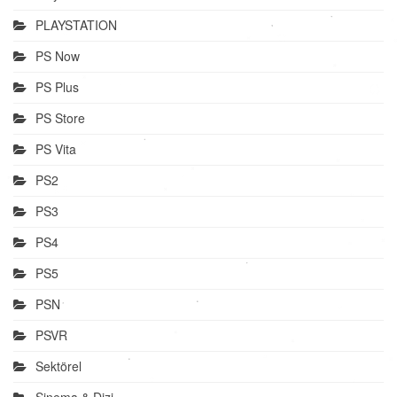
PLAYSTATION
PS Now
PS Plus
PS Store
PS Vita
PS2
PS3
PS4
PS5
PSN
PSVR
Sektörel