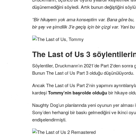
düşünemediğini söyledi. Artık bunun değiştiğini söylü
“Bir hikayem yok ama konseptim var. Bana göre bu, 1
bir şey ve şimdilik 3’e geçiş için bir çizgi var. Yani
The Last of Us 3 söylentileri
Söylentiler, Druckmann’ın 2021’de Part 2’den sonra geç
Bunun The Last of Us Part 3 olduğu düşünülüyordu.
Ancak The Last of Us Part 2’nin yapımını ayrıntılarıy
kardeşi
Tommy’nin başrolde olduğu
bir hikaye old
Naughty Dog’un planlarında yeni oyunun yer alması iy
Sony’den herhangi bir baskı gelmediğini ve ikinci oy
endişelendirmişti.