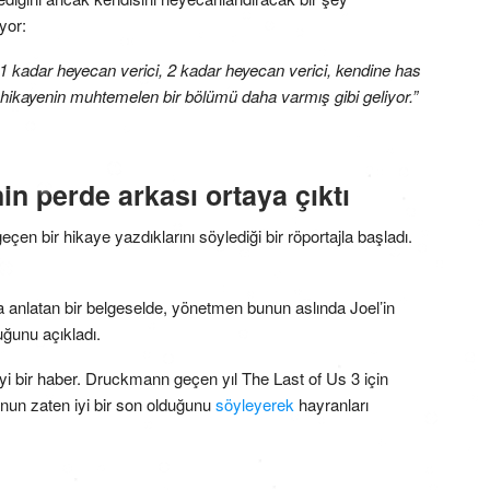
yor:
 kadar heyecan verici, 2 kadar heyecan verici, kendine has
 bu hikayenin muhtemelen bir bölümü daha varmış gibi geliyor.”
nin perde arkası ortaya çıktı
en bir hikaye yazdıklarını söylediği bir röportajla başladı.
la anlatan bir belgeselde, yönetmen bunun aslında Joel’in
uğunu açıkladı.
i bir haber. Druckmann geçen yıl The Last of Us 3 için
unun zaten iyi bir son olduğunu
söyleyerek
hayranları