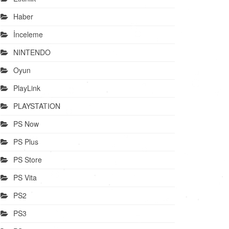
Haber
İnceleme
NINTENDO
Oyun
PlayLink
PLAYSTATION
PS Now
PS Plus
PS Store
PS Vita
PS2
PS3