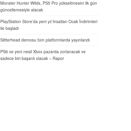
Monster Hunter Wilds, PS5 Pro yükseltmesini ilk gün
güncellemesiyle alacak
PlayStation Store’da yeni yıl fırsatları Ocak İndirimleri
ile başladı
Slitterhead demosu tüm platformlarda yayınlandı
PS6 ve yeni nesil Xbox pazarda zorlanacak ve
sadece biri başarılı olacak – Rapor