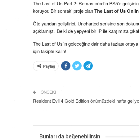
The Last of Us Part 2: Remastered’ın PS5’e gelişini
koruyor. Bir sonraki proje olan
The Last of Us Onlin
Öte yandan geliştirici, Uncharted serisine son dokun
açıklamıştı. Belki de yepyeni bir IP ile karşımıza çıkabi
The Last of Us’ın geleceğine dair daha fazlası ortaya
için takipte kalın!
Paylaş
ÖNCEKI
Resident Evil 4 Gold Edition önümüzdeki hafta geliyo
Bunları da beğenebilirsin