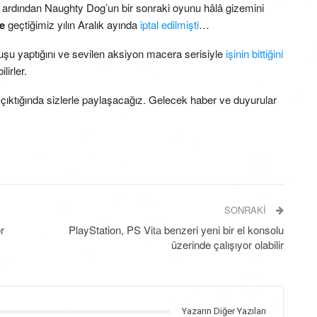
n ardından Naughty Dog’un bir sonraki oyunu hâlâ gizemini
e
geçtiğimiz yılın Aralık ayında
iptal edilmişti
…
uşu yaptığını ve sevilen aksiyon macera serisiyle
işinin bittiğini
lirler.
 çıktığında sizlerle paylaşacağız. Gelecek haber ve duyurular
SONRAKI
r
PlayStation, PS Vita benzeri yeni bir el konsolu
üzerinde çalışıyor olabilir
Yazarın Diğer Yazıları