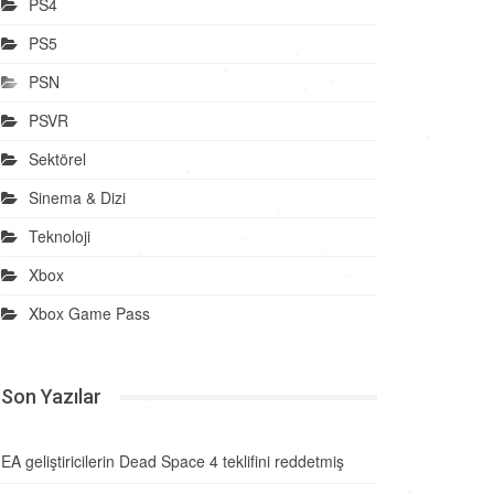
PS4
PS5
PSN
PSVR
Sektörel
Sinema & Dizi
Teknoloji
Xbox
Xbox Game Pass
Son Yazılar
EA geliştiricilerin Dead Space 4 teklifini reddetmiş