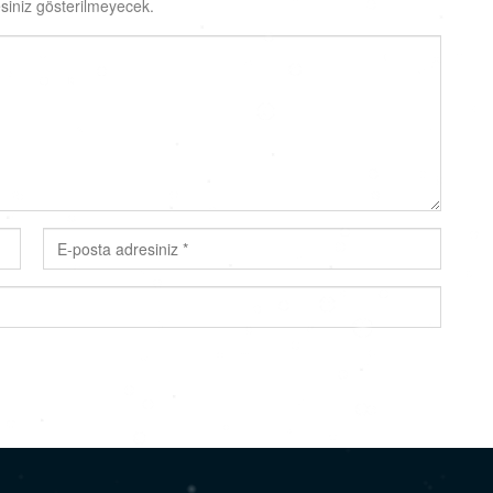
siniz gösterilmeyecek.