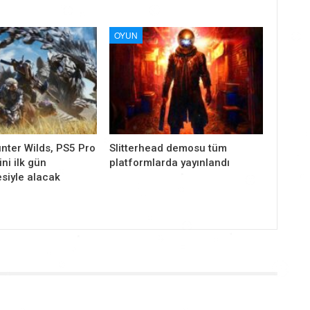
OYUN
nter Wilds, PS5 Pro
Slitterhead demosu tüm
ni ilk gün
platformlarda yayınlandı
siyle alacak