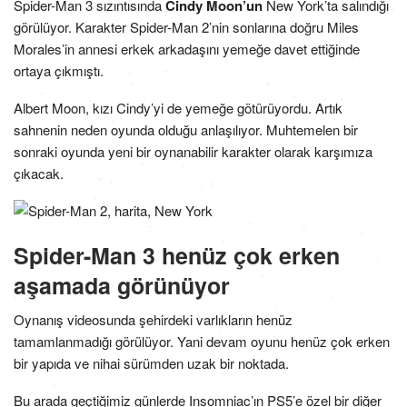
Spider-Man 3 sızıntısında
Cindy Moon’un
New York’ta salındığı
görülüyor. Karakter Spider-Man 2’nin sonlarına doğru Miles
Morales’in annesi erkek arkadaşını yemeğe davet ettiğinde
ortaya çıkmıştı.
Albert Moon, kızı Cindy’yi de yemeğe götürüyordu. Artık
sahnenin neden oyunda olduğu anlaşılıyor. Muhtemelen bir
sonraki oyunda yeni bir oynanabilir karakter olarak karşımıza
çıkacak.
Spider-Man 3 henüz çok erken
aşamada görünüyor
Oynanış videosunda şehirdeki varlıkların henüz
tamamlanmadığı görülüyor. Yani devam oyunu henüz çok erken
bir yapıda ve nihai sürümden uzak bir noktada.
Bu arada geçtiğimiz günlerde Insomniac’ın PS5’e özel bir diğer