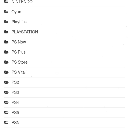
NINTENDO
Oyun
PlayLink
PLAYSTATION
PS Now
PS Plus
PS Store
PS Vita
PS2
PS3
PS4
PS5
PSN