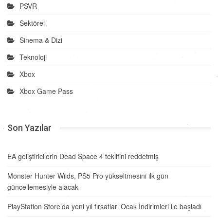
PSVR
Sektörel
Sinema & Dizi
Teknoloji
Xbox
Xbox Game Pass
Son Yazılar
EA geliştiricilerin Dead Space 4 teklifini reddetmiş
Monster Hunter Wilds, PS5 Pro yükseltmesini ilk gün
güncellemesiyle alacak
PlayStation Store’da yeni yıl fırsatları Ocak İndirimleri ile başladı