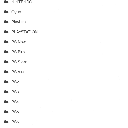
NINTENDO
Oyun
PlayLink
PLAYSTATION
PS Now
PS Plus
PS Store
PS Vita
PS2
PS3
PS4
PS5
PSN