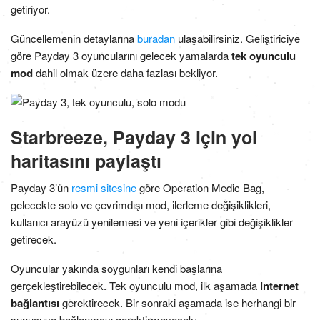
getiriyor.
Güncellemenin detaylarına
buradan
ulaşabilirsiniz. Geliştiriciye
göre Payday 3 oyuncularını gelecek yamalarda
tek oyunculu
mod
dahil olmak üzere daha fazlası bekliyor.
Starbreeze, Payday 3 için yol
haritasını paylaştı
Payday 3’ün
resmi sitesine
göre Operation Medic Bag,
gelecekte solo ve çevrimdışı mod, ilerleme değişiklikleri,
kullanıcı arayüzü yenilemesi ve yeni içerikler gibi değişiklikler
getirecek.
Oyuncular yakında soygunları kendi başlarına
gerçekleştirebilecek. Tek oyunculu mod, ilk aşamada
internet
bağlantısı
gerektirecek. Bir sonraki aşamada ise herhangi bir
sunucuya bağlanmayı gerektirmeyecek: