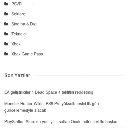
PSVR
Sektörel
Sinema & Dizi
Teknoloji
Xbox
Xbox Game Pass
Son Yazılar
EA geliştiricilerin Dead Space 4 teklifini reddetmiş
Monster Hunter Wilds, PS5 Pro yükseltmesini ilk gün
güncellemesiyle alacak
PlayStation Store’da yeni yıl fırsatları Ocak İndirimleri ile başladı