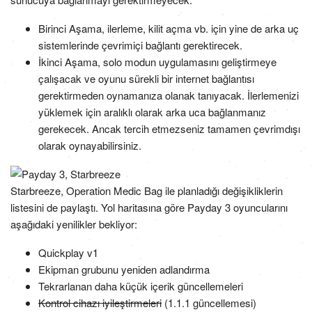
Birinci Aşama, ilerleme, kilit açma vb. için yine de arka uç
sistemlerinde çevrimiçi bağlantı gerektirecek.
İkinci Aşama, solo modun uygulamasını geliştirmeye
çalışacak ve oyunu sürekli bir internet bağlantısı
gerektirmeden oynamanıza olanak tanıyacak. İlerlemenizi
yüklemek için aralıklı olarak arka uca bağlanmanız
gerekecek. Ancak tercih etmezseniz tamamen çevrimdışı
olarak oynayabilirsiniz.
Starbreeze, Operation Medic Bag ile planladığı değişikliklerin
listesini de paylaştı. Yol haritasına göre Payday 3 oyuncularını
aşağıdaki yenilikler bekliyor:
Quickplay v1
Ekipman grubunu yeniden adlandırma
Tekrarlanan daha küçük içerik güncellemeleri
Kontrol cihazı iyileştirmeleri
(1.1.1 güncellemesi)