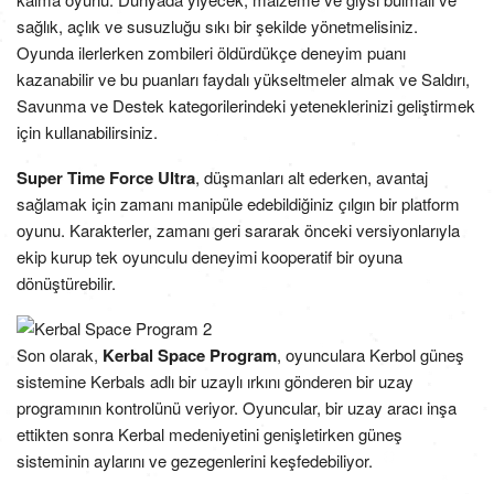
sağlık, açlık ve susuzluğu sıkı bir şekilde yönetmelisiniz.
Oyunda ilerlerken zombileri öldürdükçe deneyim puanı
kazanabilir ve bu puanları faydalı yükseltmeler almak ve Saldırı,
Savunma ve Destek kategorilerindeki yeteneklerinizi geliştirmek
için kullanabilirsiniz.
Super Time Force Ultra
, düşmanları alt ederken, avantaj
sağlamak için zamanı manipüle edebildiğiniz çılgın bir platform
oyunu. Karakterler, zamanı geri sararak önceki versiyonlarıyla
ekip kurup tek oyunculu deneyimi kooperatif bir oyuna
dönüştürebilir.
Son olarak,
Kerbal Space Program
, oyunculara Kerbol güneş
sistemine Kerbals adlı bir uzaylı ırkını gönderen bir uzay
programının kontrolünü veriyor. Oyuncular, bir uzay aracı inşa
ettikten sonra Kerbal medeniyetini genişletirken güneş
sisteminin aylarını ve gezegenlerini keşfedebiliyor.