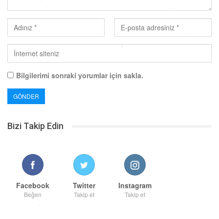
Bilgilerimi sonraki yorumlar için sakla.
Bizi Takip Edin
Facebook
Twitter
Instagram
Beğen
Takip et
Takip et