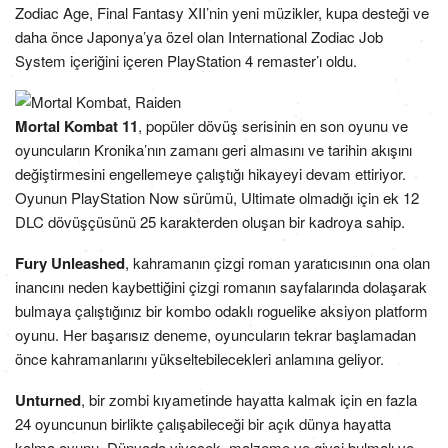
Zodiac Age, Final Fantasy XII’nin yeni müzikler, kupa desteği ve
daha önce Japonya’ya özel olan International Zodiac Job
System içeriğini içeren PlayStation 4 remaster’ı oldu.
Mortal Kombat 11
, popüler dövüş serisinin en son oyunu ve
oyuncuların Kronika’nın zamanı geri almasını ve tarihin akışını
değiştirmesini engellemeye çalıştığı hikayeyi devam ettiriyor.
Oyunun PlayStation Now sürümü, Ultimate olmadığı için ek 12
DLC dövüşçüsünü 25 karakterden oluşan bir kadroya sahip.
Fury Unleashed
, kahramanın çizgi roman yaratıcısının ona olan
inancını neden kaybettiğini çizgi romanın sayfalarında dolaşarak
bulmaya çalıştığınız bir kombo odaklı roguelike aksiyon platform
oyunu. Her başarısız deneme, oyuncuların tekrar başlamadan
önce kahramanlarını yükseltebilecekleri anlamına geliyor.
Unturned
, bir zombi kıyametinde hayatta kalmak için en fazla
24 oyuncunun birlikte çalışabileceği bir açık dünya hayatta
kalma oyunu. Dünyada yiyecek, malzeme ve giysi bulmalı ve