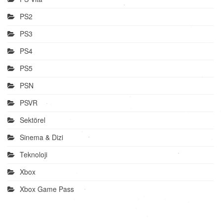
PS2
PS3
PS4
PS5
PSN
PSVR
Sektörel
Sinema & Dizi
Teknoloji
Xbox
Xbox Game Pass