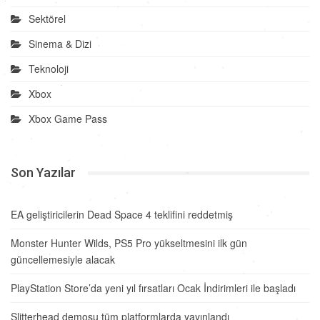
Sektörel
Sinema & Dizi
Teknoloji
Xbox
Xbox Game Pass
Son Yazılar
EA geliştiricilerin Dead Space 4 teklifini reddetmiş
Monster Hunter Wilds, PS5 Pro yükseltmesini ilk gün
güncellemesiyle alacak
PlayStation Store’da yeni yıl fırsatları Ocak İndirimleri ile başladı
Slitterhead demosu tüm platformlarda yayınlandı