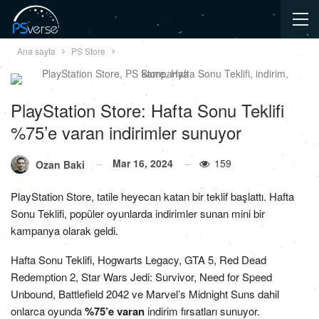
Ana sayfa
PS Store
PlayStation Store: Hafta Sonu Teklifi
%75’e varan indirimler sunuyor
Mar 16, 2024
159
Ozan Baki
PlayStation Store, tatile heyecan katan bir teklif başlattı. Hafta
Sonu Teklifi, popüler oyunlarda indirimler sunan mini bir
kampanya olarak geldi.
Hafta Sonu Teklifi, Hogwarts Legacy, GTA 5, Red Dead
Redemption 2, Star Wars Jedi: Survivor, Need for Speed
Unbound, Battlefield 2042 ve Marvel’s Midnight Suns dahil
onlarca oyunda
%75’e varan
indirim fırsatları sunuyor.