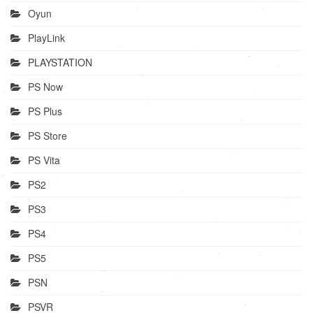
Oyun
PlayLink
PLAYSTATION
PS Now
PS Plus
PS Store
PS Vita
PS2
PS3
PS4
PS5
PSN
PSVR