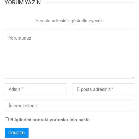
YORUM YAZIN
E-posta adresiniz gösterilmeyecek.
Bilgilerimi sonraki yorumlar için sakla.