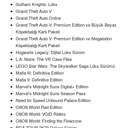
Gotham Knights: Lüks
Grand Theft Auto V
Grand Theft Auto Online
Grand Theft Auto V: Premium Edition ve Büyük Beyaz
Köpekbalığı Kartı Paketi
Grand Theft Auto V: Premium Edition ve Megalodon
Köpekbalığı Kartı Paketi
Hogwarts Legacy: Dijital Lüks Sürüm
L.A. Noire: The VR Case Files
LEGO Star Wars: The Skywalker Saga Lüks Sürümü
Mafia III: Definitive Edition
Mafia II: Definitive Edition
Marvel’s Midnight Suns Digital+ Edition
Marvel’s Midnight Suns Season Pass
Need for Speed Unbound Palace Edition
OlliOlli World Rad Edition
OlliOlli World: VOID Riders
OlliOlli World: Finding the Flowzone
PGA TOUR 2K23 Deluxe Sürüm