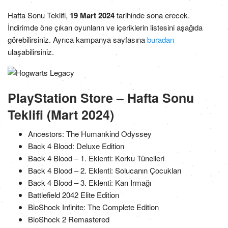
Hafta Sonu Teklifi,
19 Mart 2024
tarihinde sona erecek.
İndirimde öne çıkan oyunların ve içeriklerin listesini aşağıda
görebilirsiniz. Ayrıca kampanya sayfasına
buradan
ulaşabilirsiniz.
PlayStation Store – Hafta Sonu
Teklifi (Mart 2024)
Ancestors: The Humankind Odyssey
Back 4 Blood: Deluxe Edition
Back 4 Blood – 1. Eklenti: Korku Tünelleri
Back 4 Blood – 2. Eklenti: Solucanın Çocukları
Back 4 Blood – 3. Eklenti: Kan Irmağı
Battlefield 2042 Elite Edition
BioShock Infinite: The Complete Edition
BioShock 2 Remastered