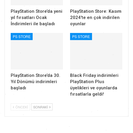
PlayStation Store’da yeni
PlayStation Store: Kasım
yıl fırsatları Ocak
2024’te en çok indirilen
İndirimleri ile başladı
oyunlar
PS STORE
PS STORE
PlayStation Store’da 30.
Black Friday indirimleri
Yıl Dönümü indirimleri
PlayStation Plus
başladı
üyelikleri ve oyunlarda
fırsatlarla geldi!
ÖNCEKI
SONRAKI