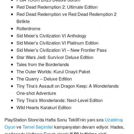
Red Dead Redemption 2: Ultimate Edition
Red Dead Redemption ve Red Dead Redemption 2
Birlikte
Rollerdrome
Sid Meier’s Civilization VI Anthology
Sid Meier’s Civilization VI Platinum Edition
Sid Meier’s Civilization VI – New Frontier Pass
Star Wars Jedi: Survivor Deluxe Edition
Tales from the Borderlands
The Outer Worlds: Kurul Onaylı Paket
The Quarry – Deluxe Edition
Tiny Tina’s Assault on Dragon Keep: A Wonderlands
One-shot Adventure
Tiny Tina’s Wonderlands: Next-Level Edition
Wild Hearts Karakuri Edition
PlayStation Store’da Hafta Sonu Teklifi’nin yanı sıra
Uzatılmış
Oyun
ve
Temel Seçimler
kampanyaları devam ediyor. Hades,
mağazada Haftanın Fırsatı olarak
girdi.