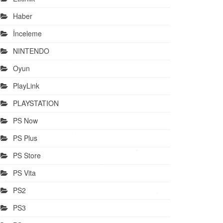
Haber
İnceleme
NINTENDO
Oyun
PlayLink
PLAYSTATION
PS Now
PS Plus
PS Store
PS Vita
PS2
PS3