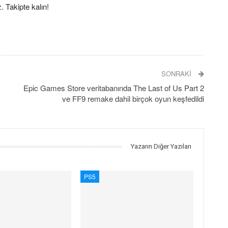
. Takipte kalın!
SONRAKI
Epic Games Store veritabanında The Last of Us Part 2
ve FF9 remake dahil birçok oyun keşfedildi
Yazarın Diğer Yazıları
PS5