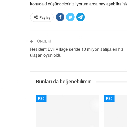
konudaki düşüncelerinizi yorumlarda paylaşabilirsiniz
Paylaş
ÖNCEKI
Resident Evil Village seride 10 milyon satışa en hızlı
ulaşan oyun oldu
Bunları da beğenebilirsin
PS5
PS5