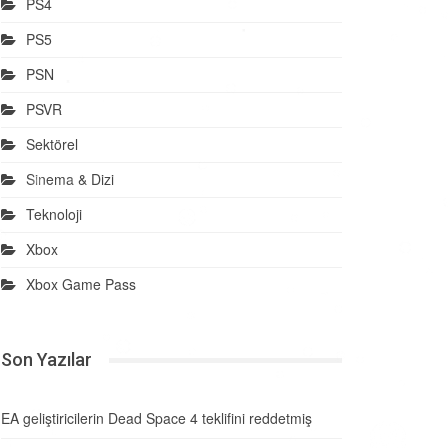
PS4
PS5
PSN
PSVR
Sektörel
Sinema & Dizi
Teknoloji
Xbox
Xbox Game Pass
Son Yazılar
EA geliştiricilerin Dead Space 4 teklifini reddetmiş