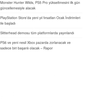
Monster Hunter Wilds, PS5 Pro yükseltmesini ilk gün
güncellemesiyle alacak
PlayStation Store’da yeni yıl fırsatları Ocak İndirimleri
ile başladı
Slitterhead demosu tüm platformlarda yayınlandı
PS6 ve yeni nesil Xbox pazarda zorlanacak ve
sadece biri başarılı olacak – Rapor