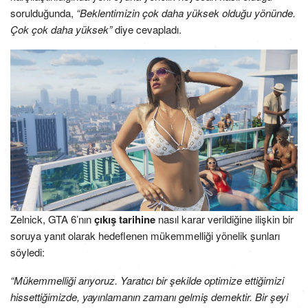
sorulduğunda,
“Beklentimizin çok daha yüksek olduğu yönünde.
Çok çok daha yüksek”
diye cevapladı.
Zelnick, GTA 6’nın
çıkış tarihine
nasıl karar verildiğine ilişkin bir
soruya yanıt olarak hedeflenen mükemmelliği yönelik şunları
söyledi:
“Mükemmelliği arıyoruz. Yaratıcı bir şekilde optimize ettiğimizi
hissettiğimizde, yayınlamanın zamanı gelmiş demektir. Bir şeyi