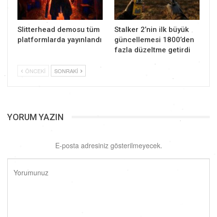
Slitterhead demosu tüm
Stalker 2’nin ilk büyük
platformlarda yayınlandı
güncellemesi 1800’den
fazla düzeltme getirdi
ÖNCEKI
SONRAKI
YORUM YAZIN
E-posta adresiniz gösterilmeyecek.