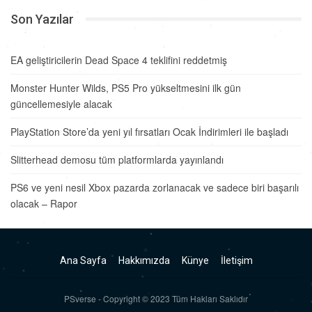
Son Yazılar
EA geliştiricilerin Dead Space 4 teklifini reddetmiş
Monster Hunter Wilds, PS5 Pro yükseltmesini ilk gün
güncellemesiyle alacak
PlayStation Store’da yeni yıl fırsatları Ocak İndirimleri ile başladı
Slitterhead demosu tüm platformlarda yayınlandı
PS6 ve yeni nesil Xbox pazarda zorlanacak ve sadece biri başarılı
olacak – Rapor
Ana Sayfa
Hakkımızda
Künye
İletişim
PSverse - Copyright © 2023 Tüm Hakları Saklıdır