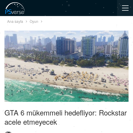
Ana sayfa
Oyun
GTA 6 mükemmeli hedefliyor: Rockstar
acele etmeyecek