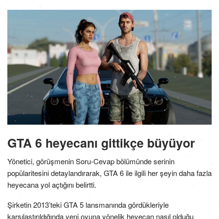
GTA 6 heyecanı gittikçe büyüyor
Yönetici, görüşmenin Soru-Cevap bölümünde serinin
popülaritesini detaylandırarak, GTA 6 ile ilgili her şeyin daha fazla
heyecana yol açtığını belirtti.
Şirketin 2013’teki GTA 5 lansmanında gördükleriyle
karşılaştırıldığında yeni oyuna yönelik heyecan nasıl olduğu