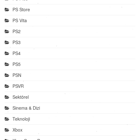
PS Store
PS Vita
PS2
PS3
PS4
PS5
PSN
PSVR
Sektörel
Sinema & Dizi
Teknoloji
Xbox