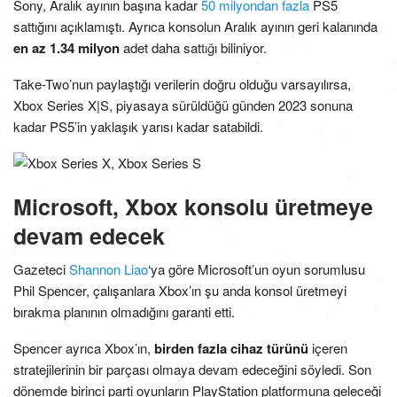
Sony, Aralık ayının başına kadar
50 milyondan fazla
PS5
sattığını açıklamıştı. Ayrıca konsolun Aralık ayının geri kalanında
en az 1.34 milyon
adet daha sattığı biliniyor.
Take-Two’nun paylaştığı verilerin doğru olduğu varsayılırsa,
Xbox Series X|S, piyasaya sürüldüğü günden 2023 sonuna
kadar PS5’in yaklaşık yarısı kadar satabildi.
Microsoft, Xbox konsolu üretmeye
devam edecek
Gazeteci
Shannon Liao
‘ya göre Microsoft’un oyun sorumlusu
Phil Spencer, çalışanlara Xbox’ın şu anda konsol üretmeyi
bırakma planının olmadığını garanti etti.
Spencer ayrıca Xbox’ın,
birden fazla cihaz türünü
içeren
stratejilerinin bir parçası olmaya devam edeceğini söyledi. Son
dönemde birinci parti oyunların PlayStation platformuna geleceği