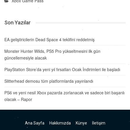
Xbox Game Pass
Son Yazılar
EA geliştiricilerin Dead Space 4 teklifini reddetmiş
Monster Hunter Wilds, PS5 Pro yükseltmesini ilk gün
güncellemesiyle alacak
PlayStation Store’da yeni yıl fırsatları Ocak İndirimleri ile başladı
Slitterhead demosu tüm platformlarda yayınlandı
PS6 ve yeni nesil Xbox pazarda zorlanacak ve sadece biri başarılı
olacak – Rapor
Ana Sayfa
Hakkımızda
Künye
İletişim