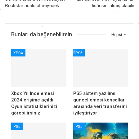
Rockstar acele etmeyecek
lisansını almış olabilir
Bunları da beğenebilirsin
Hepsi
XBOX
PS5
Xbox Yıl İncelemesi
PS5 sistem yazılımı
2024 erişime açıldı:
güncellemesi konsollar
Oyun istatistiklerinizi
arasında veri transferini
görebilirsiniz
iyileştiriyor
PS5
PS5