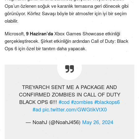
Ops’un özlenen soğuk ve karanlık temasına geri dönecek gibi
görünüyor. Körfez Savaşı böyle bir atmosfer için iyi bir seçim
olabilir.
Microsoft,
9 Haziran’da
Xbox Games Showcase etkinliği
gerçekleştirecek. Şirket etkinliğin ardından Call of Duty: Black
Ops 6 için özel bir tanıtım daha yapacak.
TREYARCH SENT ME A PACKAGE AND
CONFIRMED ZOMBIES IN CALL OF DUTY
BLACK OPS 6!!!
#cod
#zombies
#blackops6
#ad
pic.twitter.com/GWGtikVtX0
— NoahJ (@NoahJ456)
May 26, 2024