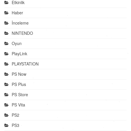
Etkinlik
Haber
İnceleme
NINTENDO
Oyun
PlayLink
PLAYSTATION
PS Now
PS Plus
PS Store
PS Vita
PS2
PS3