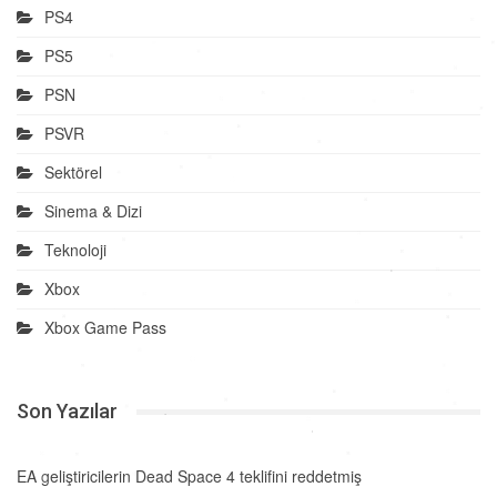
PS4
PS5
PSN
PSVR
Sektörel
Sinema & Dizi
Teknoloji
Xbox
Xbox Game Pass
Son Yazılar
EA geliştiricilerin Dead Space 4 teklifini reddetmiş