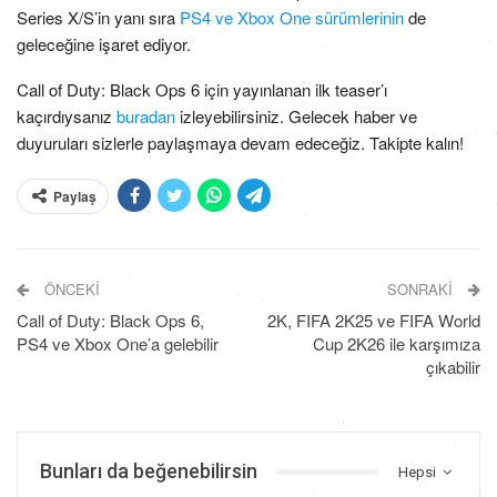
Series X/S’in yanı sıra
PS4 ve Xbox One sürümlerinin
de
geleceğine işaret ediyor.
Call of Duty: Black Ops 6 için yayınlanan ilk teaser’ı
kaçırdıysanız
buradan
izleyebilirsiniz. Gelecek haber ve
duyuruları sizlerle paylaşmaya devam edeceğiz. Takipte kalın!
Paylaş
ÖNCEKI
SONRAKI
Call of Duty: Black Ops 6,
2K, FIFA 2K25 ve FIFA World
PS4 ve Xbox One’a gelebilir
Cup 2K26 ile karşımıza
çıkabilir
Bunları da beğenebilirsin
Hepsi