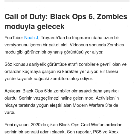
Call of Duty: Black Ops 6, Zombies
moduyla gelecek
YouTuber
Noah J
, Treyarch’tan bu fragmanın daha uzun bir
versiyonunu içeren bir paket aldı. Videonun sonunda Zombies
modu gibi görünen bir oynanış görüntüsü yer alıyor.
Söz konusu saniyelik görüntüde etrafı zombilerle çevrili olan ve
onlardan kaçmaya çalışan iki karakter yer alıyor. Bir tanesi
yerde kayarak sağdaki zombilere ateş ediyor.
Açıkçası Black Ops 6’da zombiler olmasaydı daha şaşırtıcı
olurdu. Serinin vazgeçilmezi haline gelen mod, Activision’ın
hikaye tarafında yoğun eleştiri alan Modern Warfare 3’te de
vardı.
Yeni oyunun, 2020’de çıkan Black Ops Cold War’un ardından
serinin bir sonraki adımı olacak. Son raporlar, PS5 ve Xbox