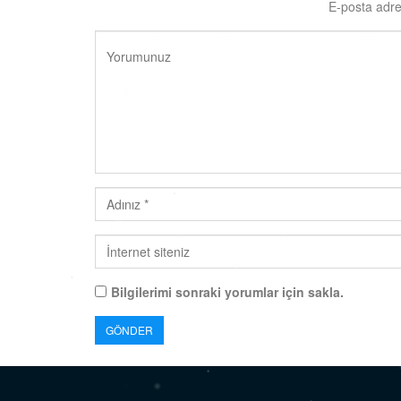
E-posta adre
Bilgilerimi sonraki yorumlar için sakla.