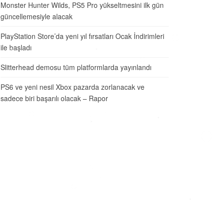
Monster Hunter Wilds, PS5 Pro yükseltmesini ilk gün
güncellemesiyle alacak
PlayStation Store’da yeni yıl fırsatları Ocak İndirimleri
ile başladı
Slitterhead demosu tüm platformlarda yayınlandı
PS6 ve yeni nesil Xbox pazarda zorlanacak ve
sadece biri başarılı olacak – Rapor