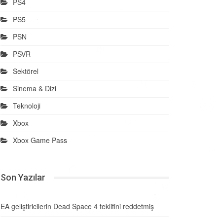
PS4
PS5
PSN
PSVR
Sektörel
Sinema & Dizi
Teknoloji
Xbox
Xbox Game Pass
Son Yazılar
EA geliştiricilerin Dead Space 4 teklifini reddetmiş