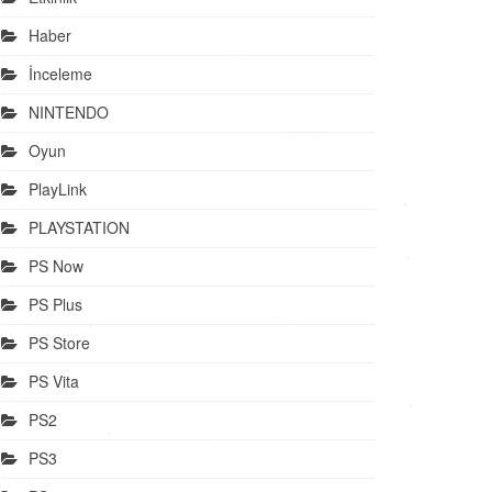
Haber
İnceleme
NINTENDO
Oyun
PlayLink
PLAYSTATION
PS Now
PS Plus
PS Store
PS Vita
PS2
PS3