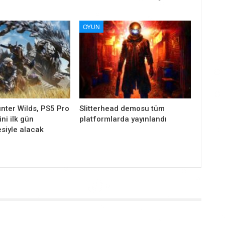
OYUN
nter Wilds, PS5 Pro
Slitterhead demosu tüm
ni ilk gün
platformlarda yayınlandı
siyle alacak