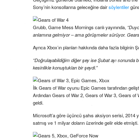
Sony’nin konsollarına geleceğine dair
söylentiler
günd
Grubb, Game Mess Mornings canlı yayınında,
“Duyd
anlamına gelmiyor – ama görüşmeler sürüyor. Gears 
Ayrıca Xbox’ın planları hakkında daha fazla bilginin Ş
“Doğrulayabildiğim diğer şey ise Şubat ayı sonunda bu
kesinlikle konuştukları bir şeydi.”
İlk Gears of War oyunu Epic Games tarafından gelişti
Ardından Gears of War 2, Gears of War 3, Gears of 
geldi.
Microsoft’a göre üçüncü şahıs aksiyon serisi, 2014 
satmış ve 1 milyar doların üzerinde gelir elde etmişti.