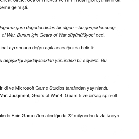
eme gelmişti.
uğuma göre değerlendirilen bir diğeri – bu gerçekleşeceği
of War. Bunun için Gears of War düşünülüyor.”
dedi.
ubat ayı sonuna doğru açıklanacağını da belirtti:
 değişikliği açıklayacakları yönündeki bir söylenti. Bu
rildi ve Microsoft Game Studios tarafından yayınlandı.
War: Judgment, Gears of War 4, Gears 5 ve birkaç spin-off
yılında Epic Games’ten alındığında 22 milyondan fazla kopya