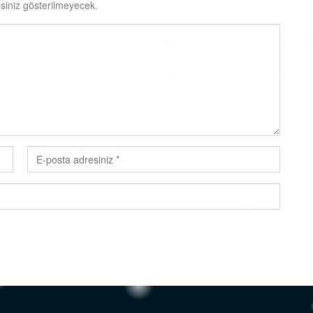
siniz gösterilmeyecek.