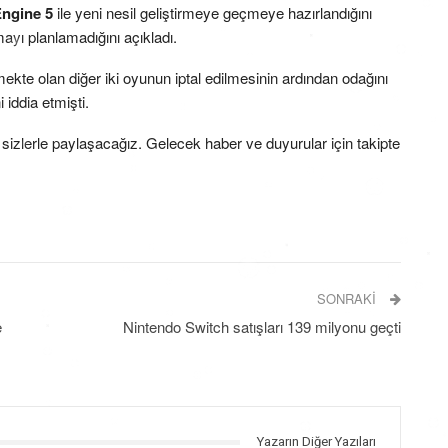
Engine 5
ile yeni nesil geliştirmeye geçmeye hazırlandığını
yı planlamadığını açıkladı.
mekte olan diğer iki oyunun iptal edilmesinin ardından odağını
 iddia etmişti.
 sizlerle paylaşacağız. Gelecek haber ve duyurular için takipte
SONRAKI
e
Nintendo Switch satışları 139 milyonu geçti
Yazarın Diğer Yazıları