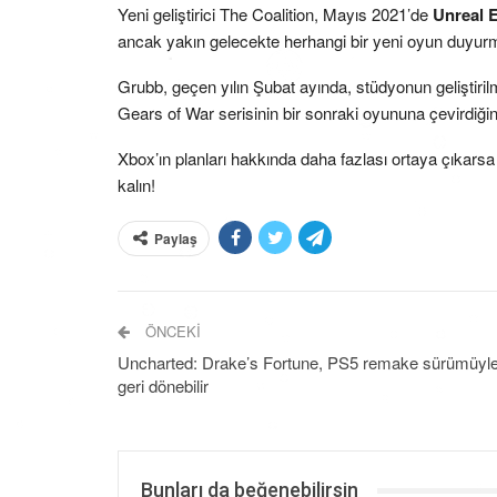
Yeni geliştirici The Coalition, Mayıs 2021’de
Unreal 
ancak yakın gelecekte herhangi bir yeni oyun duyurma
Grubb, geçen yılın Şubat ayında, stüdyonun geliştiril
Gears of War serisinin bir sonraki oyununa çevirdiğini
Xbox’ın planları hakkında daha fazlası ortaya çıkarsa
kalın!
Paylaş
ÖNCEKI
Uncharted: Drake’s Fortune, PS5 remake sürümüyl
geri dönebilir
Bunları da beğenebilirsin