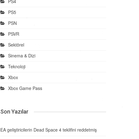
PS4
PS5
PSN
PSVR
Sektörel
Sinema & Dizi
Teknoloji
Xbox
Xbox Game Pass
Son Yazılar
EA geliştiricilerin Dead Space 4 teklifini reddetmiş