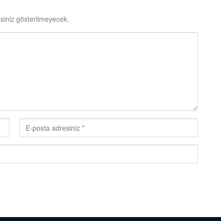
siniz gösterilmeyecek.