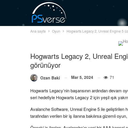
Ana sayfa
Oyun
Hogwarts Legacy 2, Unreal Engine 5 üze
Hogwarts Legacy 2, Unreal Engin
görünüyor
Mar 5, 2024
71
Ozan Baki
Hogwarts Legacy’nin başarısının ardından devam oyu
seri hedefiyle Hogwarts Legacy 2 için yeşil ışık yakmı
Avalanche Software, Unreal Engine 5 ile geliştirilen 
tarafından verilen bir iş ilanına bakılırsa gizemli oyun
Önceki iş ilanları, Avalanche’ın yeni bir AAA konsol 