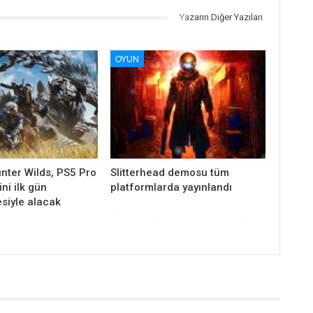
Yazarın Diğer Yazıları
OYUN
nter Wilds, PS5 Pro
Slitterhead demosu tüm
ni ilk gün
platformlarda yayınlandı
siyle alacak