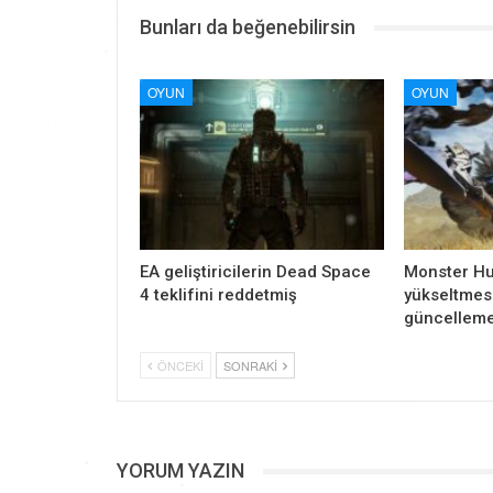
Bunları da beğenebilirsin
OYUN
OYUN
EA geliştiricilerin Dead Space
Monster Hu
4 teklifini reddetmiş
yükseltmesi
güncelleme
ÖNCEKI
SONRAKI
YORUM YAZIN