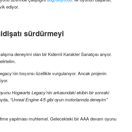
vik ediyor.
idişatı sürdürmeyi
alışma deneyimi olan bir Kıdemli Karakter Sanatçısı arıyor.
lirtelim.
cy’nin başarısı özellikle vurgulanıyor. Ancak projenin
iyor.
oyunu Hogwarts Legacy’nin arkasındaki ekibin bir sonraki
dayda,
“Unreal Engine 4/5 gibi oyun motorlarında deneyim”
seltme yapılması muhtemel. Gelecekteki bir AAA devam oyunu