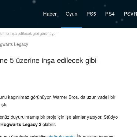
Haber
Oyun
PS5
PS4
PSV
rine inşa edilecek gibi görünüyor
e 5 üzerine inşa edilecek gibi
nu kaçınılmaz görünüyor. Warner Bros. da uzun vadeli bir
ştı.
henüz duyurulmamış bir proje için işe alımlar yapıyor. Stüdyo
,
Hogwarts Legacy 2
olabilir.
oyunu üzerinde çalıştığını
doğruluyordu
. İlk oyunun başarısı,