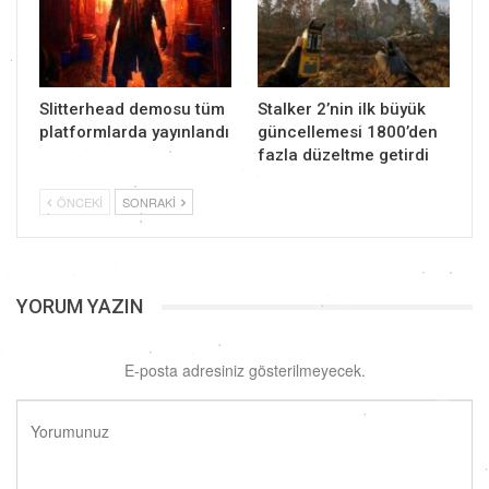
Slitterhead demosu tüm
Stalker 2’nin ilk büyük
platformlarda yayınlandı
güncellemesi 1800’den
fazla düzeltme getirdi
ÖNCEKI
SONRAKI
YORUM YAZIN
E-posta adresiniz gösterilmeyecek.