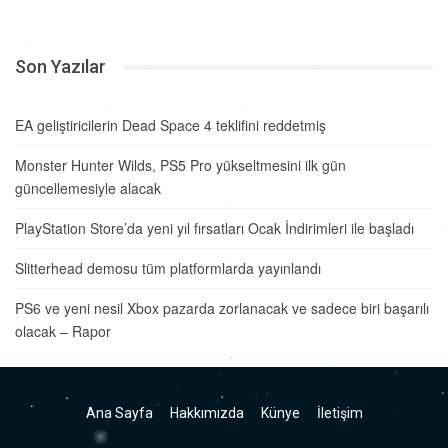
Son Yazılar
EA geliştiricilerin Dead Space 4 teklifini reddetmiş
Monster Hunter Wilds, PS5 Pro yükseltmesini ilk gün
güncellemesiyle alacak
PlayStation Store’da yeni yıl fırsatları Ocak İndirimleri ile başladı
Slitterhead demosu tüm platformlarda yayınlandı
PS6 ve yeni nesil Xbox pazarda zorlanacak ve sadece biri başarılı
olacak – Rapor
Ana Sayfa
Hakkımızda
Künye
İletişim