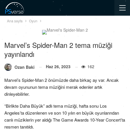
Ana sayfa
Oyun
Marvel’s Spider-Man 2 tema müziği
yayınlandı
Haz 26, 2023
162
Ozan Baki
Marvel’s Spider-Man 2 önümüzde daha birkaç ay var. Ancak
devam oyununun tema müziğini merak edenler artık
dinleyebilirler.
“Birlikte Daha Büyük” adlı tema müziği, hafta sonu Los
Angeles’ta düzenlenen ve son 10 yılın en büyük oyunlarından
canlı müziklerin yer aldığı The Game Awards 10-Year Concert’ta
resmen tanıtıldı.