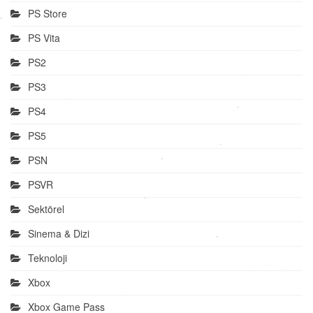
PS Store
PS Vita
PS2
PS3
PS4
PS5
PSN
PSVR
Sektörel
Sinema & Dizi
Teknoloji
Xbox
Xbox Game Pass