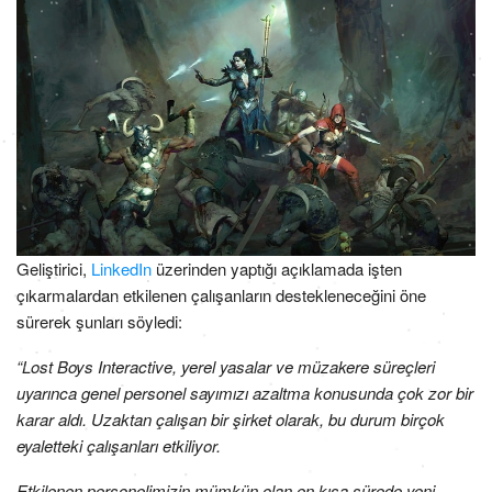
Geliştirici,
LinkedIn
üzerinden yaptığı açıklamada işten
çıkarmalardan etkilenen çalışanların destekleneceğini öne
sürerek şunları söyledi:
“Lost Boys Interactive, yerel yasalar ve müzakere süreçleri
uyarınca genel personel sayımızı azaltma konusunda çok zor bir
karar aldı. Uzaktan çalışan bir şirket olarak, bu durum birçok
eyaletteki çalışanları etkiliyor.
Etkilenen personelimizin mümkün olan en kısa sürede yeni