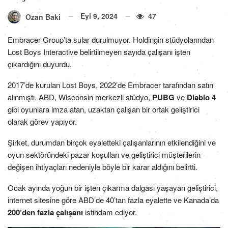
Eyl 9, 2024
47
Ozan Baki
Embracer Group’ta sular durulmuyor. Holdingin stüdyolarından
Lost Boys Interactive belirtilmeyen sayıda çalışanı işten
çıkardığını duyurdu.
2017’de kurulan Lost Boys, 2022’de Embracer tarafından satın
alınmıştı. ABD, Wisconsin merkezli stüdyo,
PUBG
ve
Diablo 4
gibi oyunlara imza atan, uzaktan çalışan bir ortak geliştirici
olarak görev yapıyor.
Şirket, durumdan birçok eyaletteki çalışanlarının etkilendiğini ve
oyun sektöründeki pazar koşulları ve geliştirici müşterilerin
değişen ihtiyaçları nedeniyle böyle bir karar aldığını belirtti.
Ocak ayında yoğun bir işten çıkarma dalgası yaşayan geliştirici,
internet sitesine göre ABD’de 40’tan fazla eyalette ve Kanada’da
200’den fazla çalışanı
istihdam ediyor.