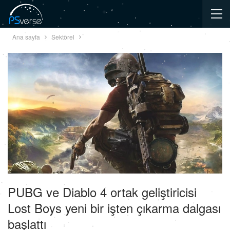
Ana sayfa
Sektörel
PUBG ve Diablo 4 ortak geliştiricisi
Lost Boys yeni bir işten çıkarma dalgası
başlattı