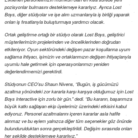
pozisyonlar bulmasını desteklemeye kararlıyız. Ayrıca Lost
Boys, diğer stüdyolar ve işe alım uzmanlarıyla iş birliği yaparak
onları iş fırsatlarıyla buluşturmaya yardımcı olacak.
Ortak geliştirme ortağı bir stüdyo olarak Lost Boys, geliştirici
müşterilerimizin projelerinden ve önceliklerinden doğrudan
etkileniyor. Oyun sektöründeki değişen pazar koşullarına uyum
sağlama ihtiyacı, işimizin ve ortaklarımızın değişen ihtiyaçlarıyla
uyumlu hale getirmek için operasyonlarımızı yeniden
değerlendirmemizi gerektirdi.
Stüdyonun CEO’su Shaun Nivens, “Bugün, iş gücümüzü
azaltma yönündeki zor kararla karşı karşıya olduğumuz için Lost
Boys Interactive için zorlu bir gün.” dedi. “Bu kararın, başarımıza
büyük katkı sağlayan ekip üyelerimiz üzerindeki etkisini kabul
ediyoruz. Personel azaltmalarını içeren kararlar asla hafife
alınmaz ve bu eylem yalnızca diğer tüm seçenekler göz önünde
bulundurulduktan sonra gerçekleştirildi. Değişim sırasında onları
her şekilde desteklemeye kararlıyız.”