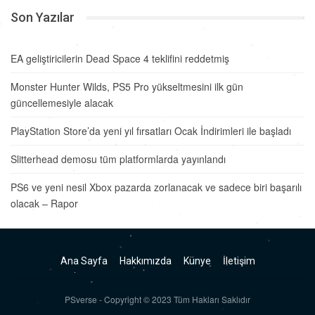
Son Yazılar
EA geliştiricilerin Dead Space 4 teklifini reddetmiş
Monster Hunter Wilds, PS5 Pro yükseltmesini ilk gün
güncellemesiyle alacak
PlayStation Store’da yeni yıl fırsatları Ocak İndirimleri ile başladı
Slitterhead demosu tüm platformlarda yayınlandı
PS6 ve yeni nesil Xbox pazarda zorlanacak ve sadece biri başarılı
olacak – Rapor
Ana Sayfa
Hakkımızda
Künye
İletişim
PSverse - Copyright © 2023 Tüm Hakları Saklıdır