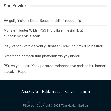
Son Yazılar
EA geliştiricilerin Dead Space 4 teklifini reddetmiş
Monster Hunter Wilds, PS5 Pro yükseltmesini ilk gün
güncellemesiyle alacak
PlayStation Store’da yeni yıl fırsatları Ocak İndirimleri ile başladı
Slitterhead demosu tüm platformlarda yayınlandı
PS6 ve yeni nesil Xbox pazarda zorlanacak ve sadece biri başarılı
olacak – Rapor
Ana Sayfa
Hakkımızda
Künye
İletişim
PSverse - Copyright © 2023 Tüm Hakları Saklıdır