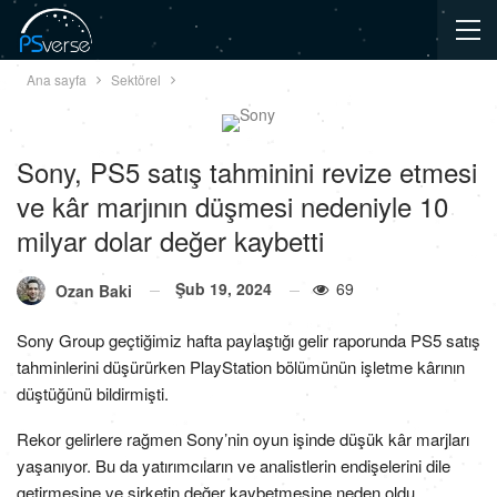
Ana sayfa
Sektörel
Sony, PS5 satış tahminini revize etmesi
ve kâr marjının düşmesi nedeniyle 10
milyar dolar değer kaybetti
Şub 19, 2024
69
Ozan Baki
Sony Group geçtiğimiz hafta paylaştığı gelir raporunda PS5 satış
tahminlerini düşürürken PlayStation bölümünün işletme kârının
düştüğünü bildirmişti.
Rekor gelirlere rağmen Sony’nin oyun işinde düşük kâr marjları
yaşanıyor. Bu da yatırımcıların ve analistlerin endişelerini dile
getirmesine ve şirketin değer kaybetmesine neden oldu.