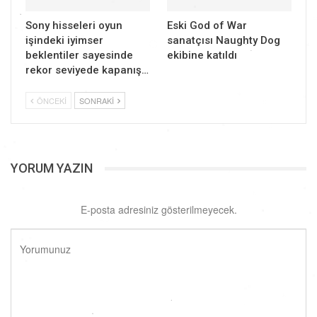
Sony hisseleri oyun
Eski God of War
işindeki iyimser
sanatçısı Naughty Dog
beklentiler sayesinde
ekibine katıldı
rekor seviyede kapanış…
ÖNCEKI
SONRAKI
YORUM YAZIN
E-posta adresiniz gösterilmeyecek.