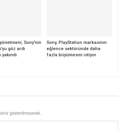
yönetmeni, Sony’nin
Sony, PlayStation markasının
’yu göz ardı
eğlence sektöründe daha
 yakındı
fazla büyümesini istiyor
siniz gösterilmeyecek.