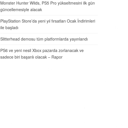
Monster Hunter Wilds, PS5 Pro yükseltmesini ilk gün
güncellemesiyle alacak
PlayStation Store’da yeni yıl fırsatları Ocak İndirimleri
ile başladı
Slitterhead demosu tüm platformlarda yayınlandı
PS6 ve yeni nesil Xbox pazarda zorlanacak ve
sadece biri başarılı olacak – Rapor