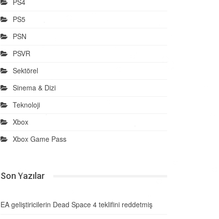
PS4
PS5
PSN
PSVR
Sektörel
Sinema & Dizi
Teknoloji
Xbox
Xbox Game Pass
Son Yazılar
EA geliştiricilerin Dead Space 4 teklifini reddetmiş