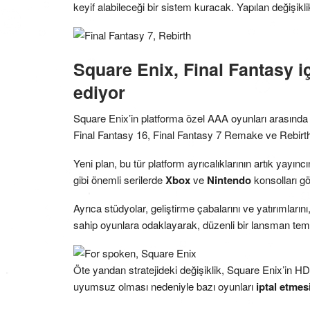
keyif alabileceği bir sistem kuracak. Yapılan değişikl
Square Enix, Final Fantasy içi
ediyor
Square Enix’in platforma özel AAA oyunları arasında
Final Fantasy 16, Final Fantasy 7 Remake ve Rebirt
Yeni plan, bu tür platform ayrıcalıklarının artık yayınc
gibi önemli serilerde
Xbox
ve
Nintendo
konsolları g
Ayrıca stüdyolar, geliştirme çabalarını ve yatırımların
sahip oyunlara odaklayarak, düzenli bir lansman te
Öte yandan stratejideki değişiklik, Square Enix’in HD 
uyumsuz olması nedeniyle bazı oyunları
iptal etmes