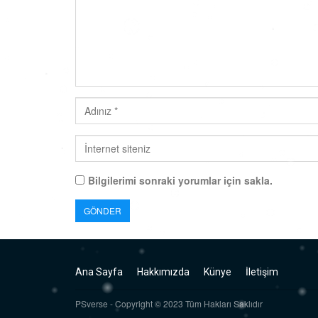
Bilgilerimi sonraki yorumlar için sakla.
Ana Sayfa
Hakkımızda
Künye
İletişim
PSverse - Copyright © 2023 Tüm Hakları Saklıdır