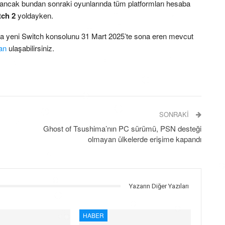
i ancak bundan sonraki oyunlarında tüm platformları hesaba
tch 2
yoldayken.
ta yeni Switch konsolunu 31 Mart 2025’te sona eren mevcut
an
ulaşabilirsiniz.
SONRAKI
Ghost of Tsushima’nın PC sürümü, PSN desteği
olmayan ülkelerde erişime kapandı
Yazarın Diğer Yazıları
HABER