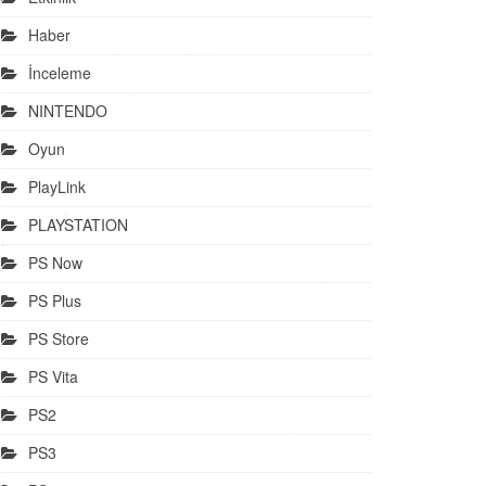
Haber
İnceleme
NINTENDO
Oyun
PlayLink
PLAYSTATION
PS Now
PS Plus
PS Store
PS Vita
PS2
PS3