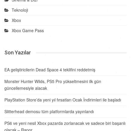
Teknoloji
Xbox
Xbox Game Pass
Son Yazılar
EA geliştiricilerin Dead Space 4 teklifini reddetmiş
Monster Hunter Wilds, PS5 Pro yükseltmesini ilk gün
güncellemesiyle alacak
PlayStation Store’da yeni yıl fırsatları Ocak İndirimleri ile başladı
Slitterhead demosu tüm platformlarda yayınlandı
PS6 ve yeni nesil Xbox pazarda zorlanacak ve sadece biri başarılı
olacak – Rapor