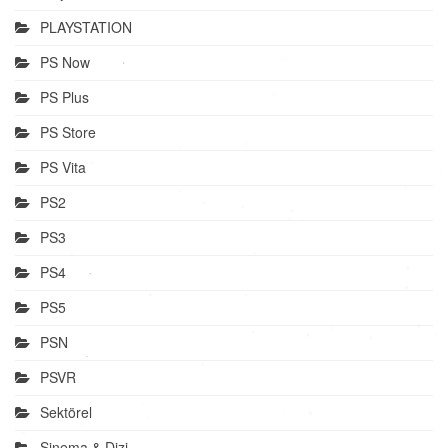
PLAYSTATION
PS Now
PS Plus
PS Store
PS Vita
PS2
PS3
PS4
PS5
PSN
PSVR
Sektörel
Sinema & Dizi