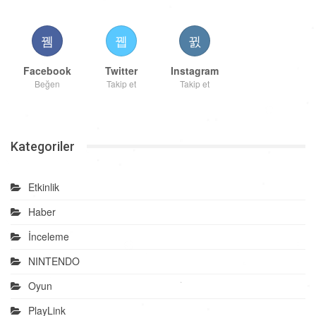
Facebook
Twitter
Instagram
Beğen
Takip et
Takip et
Kategoriler
Etkinlik
Haber
İnceleme
NINTENDO
Oyun
PlayLink