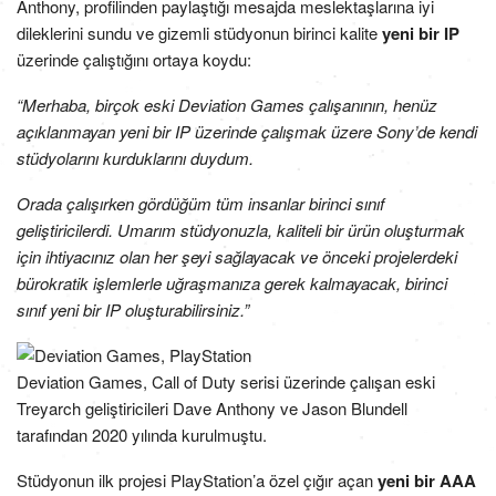
Anthony, profilinden paylaştığı mesajda meslektaşlarına iyi
dileklerini sundu ve gizemli stüdyonun birinci kalite
yeni bir IP
üzerinde çalıştığını ortaya koydu:
“Merhaba, birçok eski Deviation Games çalışanının, henüz
açıklanmayan yeni bir IP üzerinde çalışmak üzere Sony’de kendi
stüdyolarını kurduklarını duydum.
Orada çalışırken gördüğüm tüm insanlar birinci sınıf
geliştiricilerdi. Umarım stüdyonuzla, kaliteli bir ürün oluşturmak
için ihtiyacınız olan her şeyi sağlayacak ve önceki projelerdeki
bürokratik işlemlerle uğraşmanıza gerek kalmayacak, birinci
sınıf yeni bir IP oluşturabilirsiniz.”
Deviation Games, Call of Duty serisi üzerinde çalışan eski
Treyarch geliştiricileri Dave Anthony ve Jason Blundell
tarafından 2020 yılında kurulmuştu.
Stüdyonun ilk projesi PlayStation’a özel çığır açan
yeni bir AAA