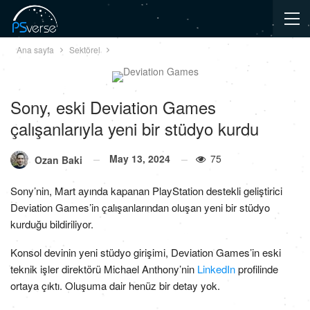
Ana sayfa
Sektörel
Sony, eski Deviation Games
çalışanlarıyla yeni bir stüdyo kurdu
May 13, 2024
75
Ozan Baki
Sony’nin, Mart ayında kapanan PlayStation destekli geliştirici
Deviation Games’in çalışanlarından oluşan yeni bir stüdyo
kurduğu bildiriliyor.
Konsol devinin yeni stüdyo girişimi, Deviation Games’in eski
teknik işler direktörü Michael Anthony’nin
LinkedIn
profilinde
ortaya çıktı. Oluşuma dair henüz bir detay yok.