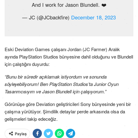
And I work for Jason Blundell. ❤️
— JC (@JCbackfire)
December 18, 2023
Eski Deviation Games çalışanı Jordan (JC Farmer) Aralık
ayında PlayStation Studios bünyesine dahil olduğunu ve Blundell
için çalıştığını duyurdu:
“Bunu bir süredir açıklamak istiyordum ve sonunda
söyleyebiliyorum! Ben PlayStation Studios’ta Junior Oyun
Tasarımcısıyım ve Jason Blundell için çalışıyorum.”
Görünüşe göre Deviation geliştiricileri Sony bünyesinde yeni bir
çalışma yürütüyor. Şimdilik detaylar perde arkasında olsa da
gelişmeleri takip edeceğiz.
Paylaş