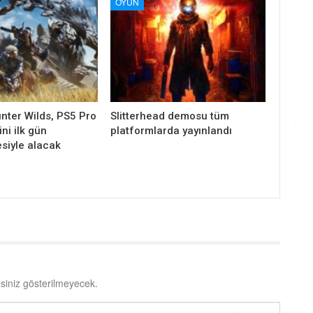
OYUN
nter Wilds, PS5 Pro
Slitterhead demosu tüm
ni ilk gün
platformlarda yayınlandı
siyle alacak
siniz gösterilmeyecek.