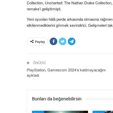
Collection, Uncharted: The Nathan Drake Collectio
remake’i geliştirmişti.
Yeni oyunları hâlâ perde arkasında olmasına rağme
etkilenmediklerini görmek sevindirici. Gelişmeleri ta
Paylaş
ÖNCEKI
PlayStation, Gamescom 2024’e katılmayacağını
açıkladı
Bunları da beğenebilirsin