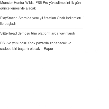
Monster Hunter Wilds, PS5 Pro yükseltmesini ilk gün
güncellemesiyle alacak
PlayStation Store’da yeni yıl fırsatları Ocak İndirimleri
ile başladı
Slitterhead demosu tüm platformlarda yayınlandı
PS6 ve yeni nesil Xbox pazarda zorlanacak ve
sadece biri başarılı olacak – Rapor