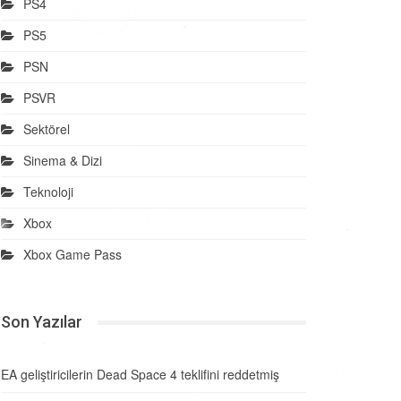
PS4
PS5
PSN
PSVR
Sektörel
Sinema & Dizi
Teknoloji
Xbox
Xbox Game Pass
Son Yazılar
EA geliştiricilerin Dead Space 4 teklifini reddetmiş