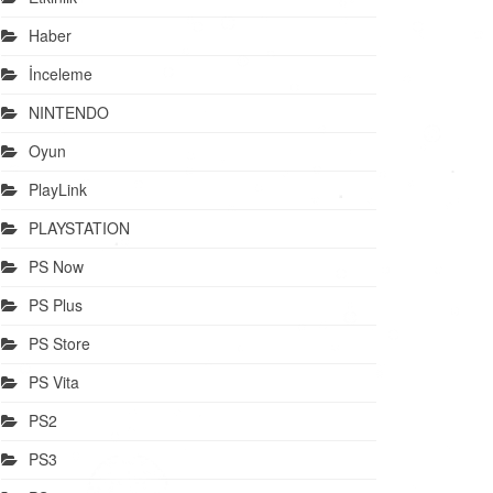
Haber
İnceleme
NINTENDO
Oyun
PlayLink
PLAYSTATION
PS Now
PS Plus
PS Store
PS Vita
PS2
PS3