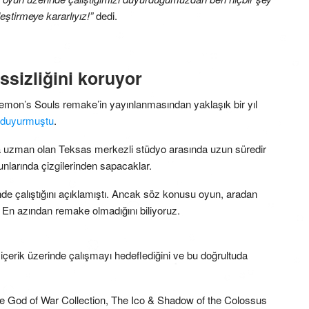
eştirmeye kararlıyız!”
dedi.
ssizliğini koruyor
Demon’s Souls remake’in yayınlanmasından yaklaşık bir yıl
duyurmuştu
.
a uzman olan Teksas merkezli stüdyo arasında uzun süredir
unlarında çizgilerinden sapacaklar.
de çalıştığını açıklamıştı. Ancak söz konusu oyun, aradan
En azından remake olmadığını biliyoruz.
çerik üzerinde çalışmayı hedeflediğini ve bu doğrultuda
 God of War Collection, The Ico & Shadow of the Colossus