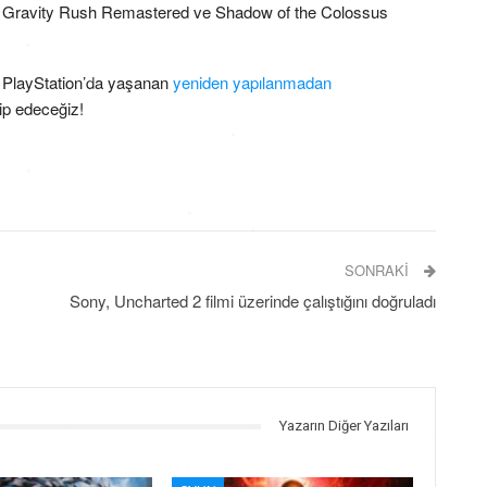
n, Gravity Rush Remastered ve Shadow of the Colossus
n PlayStation’da yaşanan
yeniden yapılanmadan
kip edeceğiz!
SONRAKI
Sony, Uncharted 2 filmi üzerinde çalıştığını doğruladı
Yazarın Diğer Yazıları