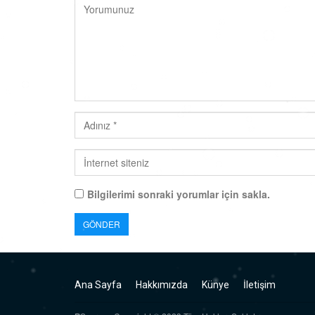
Bilgilerimi sonraki yorumlar için sakla.
Ana Sayfa
Hakkımızda
Künye
İletişim