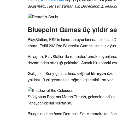
değişmedi. Her şey zaman alır. Becerilerimizi keskinl
Bluepoint Games üç yıldır se
PlayStation, PS5’in lansman oyunlarından biri olan 
sonra, Eylül 2021’de Bluepoint Games’i satın aldığını
Anlaşma, PlayStation ile remaster/remake oyunlard
devam eden ortaklığı pekiştirdi. Ancak bir sonraki oy
Geliştirici, Sony çatısı altında
orijinal bir oyun
üzerin
yaklaşık 3 yıl geçmesine rağmen gizemini koruyor… 
Stüdyonun Başkanı Marco Thrush, gelecekte orijinal i
ilerleyeceklerini belirtmişti.
Bluepoint daha önce Demon’s Souls remake’ten önce