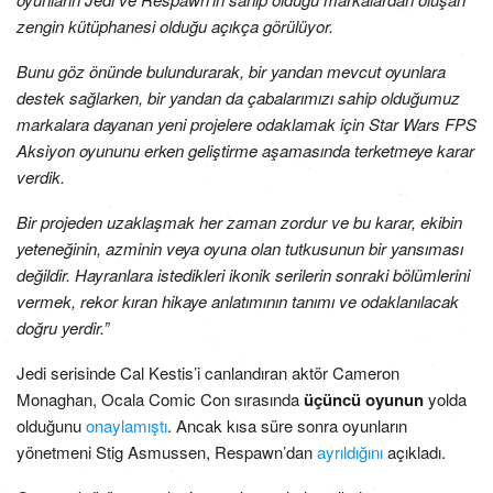
zengin kütüphanesi olduğu açıkça görülüyor.
Bunu göz önünde bulundurarak, bir yandan mevcut oyunlara
destek sağlarken, bir yandan da çabalarımızı sahip olduğumuz
markalara dayanan yeni projelere odaklamak için Star Wars FPS
Aksiyon oyununu erken geliştirme aşamasında terketmeye karar
verdik.
Bir projeden uzaklaşmak her zaman zordur ve bu karar, ekibin
yeteneğinin, azminin veya oyuna olan tutkusunun bir yansıması
değildir. Hayranlara istedikleri ikonik serilerin sonraki bölümlerini
vermek, rekor kıran hikaye anlatımının tanımı ve odaklanılacak
doğru yerdir.”
Jedi serisinde Cal Kestis’i canlandıran aktör Cameron
Monaghan, Ocala Comic Con sırasında
üçüncü oyunun
yolda
olduğunu
onaylamıştı
. Ancak kısa süre sonra oyunların
yönetmeni Stig Asmussen, Respawn’dan
ayrıldığını
açıkladı.