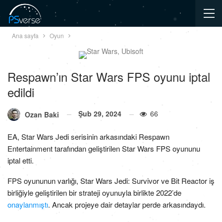
Ana sayfa
Oyun
Respawn’ın Star Wars FPS oyunu iptal
edildi
Şub 29, 2024
66
Ozan Baki
EA, Star Wars Jedi serisinin arkasındaki Respawn
Entertainment tarafından geliştirilen Star Wars FPS oyununu
iptal etti.
FPS oyununun varlığı, Star Wars Jedi: Survivor ve Bit Reactor iş
birliğiyle geliştirilen bir strateji oyunuyla birlikte 2022’de
onaylanmıştı
. Ancak projeye dair detaylar perde arkasındaydı.