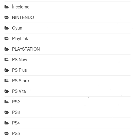
İnceleme
NINTENDO
Oyun
PlayLink
PLAYSTATION
PS Now
PS Plus
PS Store
PS Vita
PS2
PS3
PS4
PS5