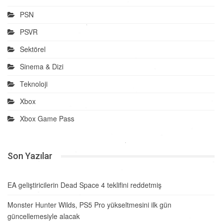
PSN
PSVR
Sektörel
Sinema & Dizi
Teknoloji
Xbox
Xbox Game Pass
Son Yazılar
EA geliştiricilerin Dead Space 4 teklifini reddetmiş
Monster Hunter Wilds, PS5 Pro yükseltmesini ilk gün
güncellemesiyle alacak