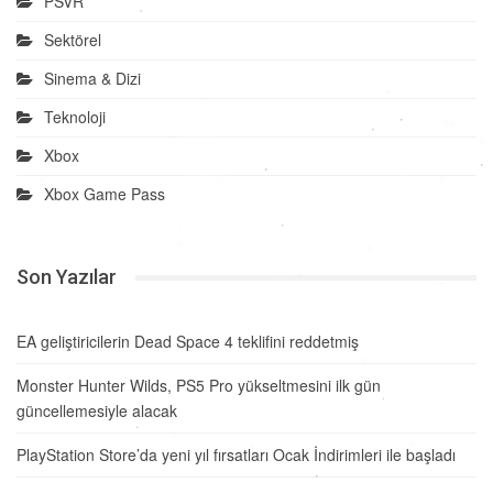
PSVR
Sektörel
Sinema & Dizi
Teknoloji
Xbox
Xbox Game Pass
Son Yazılar
EA geliştiricilerin Dead Space 4 teklifini reddetmiş
Monster Hunter Wilds, PS5 Pro yükseltmesini ilk gün
güncellemesiyle alacak
PlayStation Store’da yeni yıl fırsatları Ocak İndirimleri ile başladı