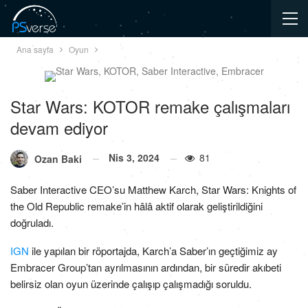
Ana sayfa
Oyun
Star Wars: KOTOR remake çalışmaları
devam ediyor
Nis 3, 2024
81
Ozan Baki
Saber Interactive CEO’su Matthew Karch, Star Wars: Knights of
the Old Republic remake’in hâlâ aktif olarak geliştirildiğini
doğruladı.
IGN
ile yapılan bir röportajda, Karch’a Saber’ın geçtiğimiz ay
Embracer Group’tan ayrılmasının ardından, bir süredir akıbeti
belirsiz olan oyun üzerinde çalışıp çalışmadığı soruldu.