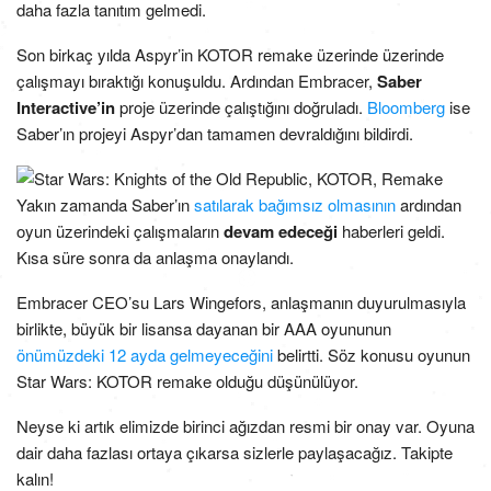
daha fazla tanıtım gelmedi.
Son birkaç yılda Aspyr’in KOTOR remake üzerinde üzerinde
çalışmayı bıraktığı konuşuldu. Ardından Embracer,
Saber
Interactive’in
proje üzerinde çalıştığını doğruladı.
Bloomberg
ise
Saber’ın projeyi Aspyr’dan tamamen devraldığını bildirdi.
Yakın zamanda Saber’ın
satılarak bağımsız olmasının
ardından
oyun üzerindeki çalışmaların
devam edeceği
haberleri geldi.
Kısa süre sonra da anlaşma onaylandı.
Embracer CEO’su Lars Wingefors, anlaşmanın duyurulmasıyla
birlikte, büyük bir lisansa dayanan bir AAA oyununun
önümüzdeki 12 ayda gelmeyeceğini
belirtti. Söz konusu oyunun
Star Wars: KOTOR remake olduğu düşünülüyor.
Neyse ki artık elimizde birinci ağızdan resmi bir onay var. Oyuna
dair daha fazlası ortaya çıkarsa sizlerle paylaşacağız. Takipte
kalın!