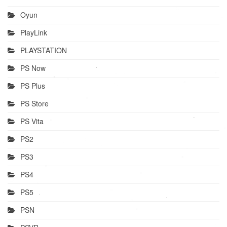
Oyun
PlayLink
PLAYSTATION
PS Now
PS Plus
PS Store
PS Vita
PS2
PS3
PS4
PS5
PSN