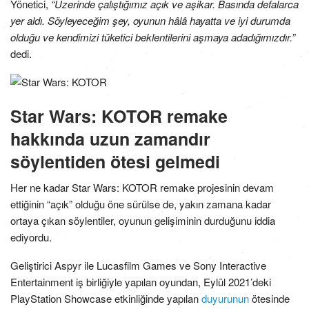
Yönetici,
“Üzerinde çalıştığımız açık ve aşikar. Basında defalarca
yer aldı. Söyleyeceğim şey, oyunun hâlâ hayatta ve iyi durumda
olduğu ve kendimizi tüketici beklentilerini aşmaya adadığımızdır.”
dedi.
Star Wars: KOTOR remake
hakkında uzun zamandır
söylentiden ötesi gelmedi
Her ne kadar Star Wars: KOTOR remake projesinin devam
ettiğinin “açık” olduğu öne sürülse de, yakın zamana kadar
ortaya çıkan söylentiler, oyunun gelişiminin durduğunu iddia
ediyordu.
Geliştirici Aspyr ile Lucasfilm Games ve Sony Interactive
Entertainment iş birliğiyle yapılan oyundan, Eylül 2021’deki
PlayStation Showcase etkinliğinde yapılan
duyurunun
ötesinde